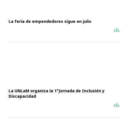
La feria de empendedores sigue en julio
share
La UNLaM organiza la 1°Jornada de Inclusión y
Discapacidad
share