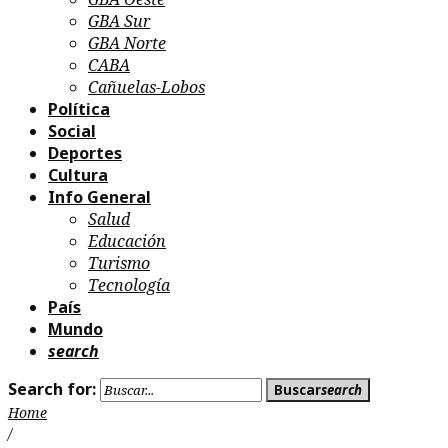
GBA Sur
GBA Norte
CABA
Cañuelas-Lobos
Política
Social
Deportes
Cultura
Info General
Salud
Educación
Turismo
Tecnología
País
Mundo
search
Search for:
Buscar
search
Home
/