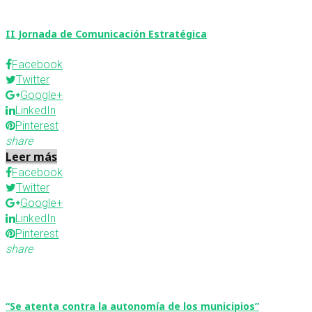
II Jornada de Comunicación Estratégica
Facebook
Twitter
Google+
LinkedIn
Pinterest
share
Leer más
Facebook
Twitter
Google+
LinkedIn
Pinterest
share
“Se atenta contra la autonomía de los municipios”