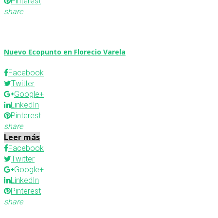
Pinterest
share
Nuevo Ecopunto en Florecio Varela
Facebook
Twitter
Google+
LinkedIn
Pinterest
share
Leer más
Facebook
Twitter
Google+
LinkedIn
Pinterest
share