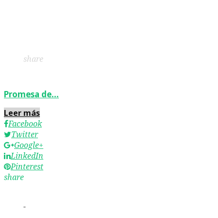
Facebook
Twitter
Google+
LinkedIn
Pinterest
share
Promesa de…
Leer más
Facebook
Twitter
Google+
LinkedIn
Pinterest
share
-