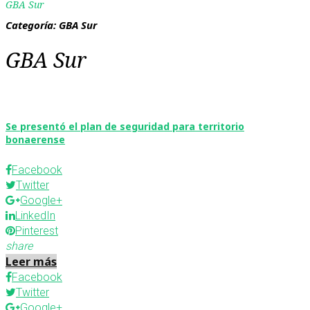
GBA Sur
Categoría:
GBA Sur
GBA Sur
Se presentó el plan de seguridad para territorio
bonaerense
Facebook
Twitter
Google+
LinkedIn
Pinterest
share
Leer más
Facebook
Twitter
Google+