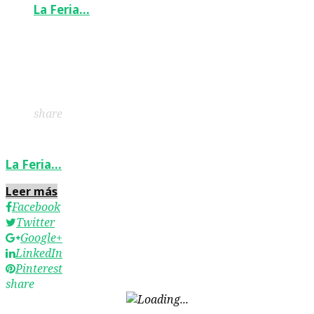
La Feria…
Facebook
Twitter
Google+
LinkedIn
Pinterest
share
La Feria…
Leer más
Facebook
Twitter
Google+
LinkedIn
Pinterest
share