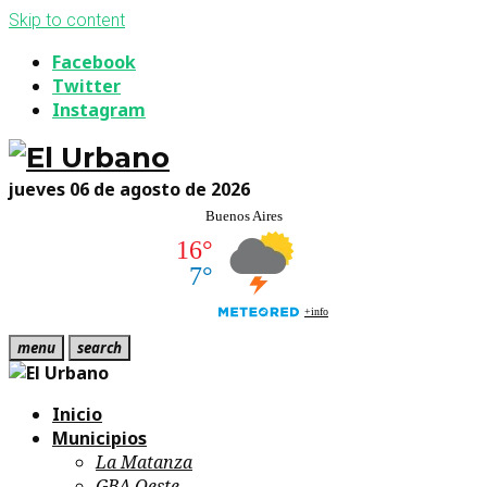
Skip to content
Facebook
Twitter
Instagram
jueves 06 de agosto de 2026
menu
search
Inicio
Municipios
La Matanza
GBA Oeste