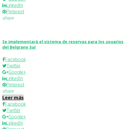
LinkedIn
Pinterest
share
Se implementará el sistema de reservas para los usuarios
del Belgrano Sur
Facebook
Twitter
Google+
LinkedIn
Pinterest
share
Leer más
Facebook
Twitter
Google+
LinkedIn