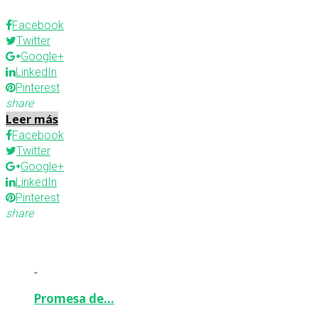
Facebook
Twitter
Google+
LinkedIn
Pinterest
share
Leer más
Facebook
Twitter
Google+
LinkedIn
Pinterest
share
-
Promesa de…