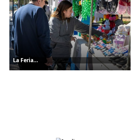
La Feria…