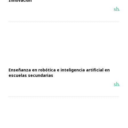
Innovación
share
Enseñanza en robótica e inteligencia artificial en
escuelas secundarias
share