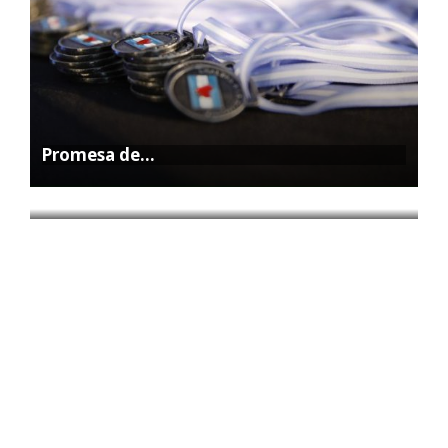
Promesa de…
La Feria…