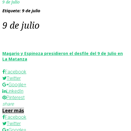
9 de julio
Etiqueta:
9 de julio
9 de julio
Magario y Espinoza presidieron el desfile del 9 de Julio en
La Matanza
Facebook
Twitter
Google+
LinkedIn
Pinterest
share
Leer más
Facebook
Twitter
Google+