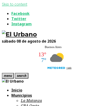
Skip to content
Facebook
Twitter
Instagram
sábado 08 de agosto de 2026
menu
search
Inicio
Municipios
La Matanza
GBA Oeste