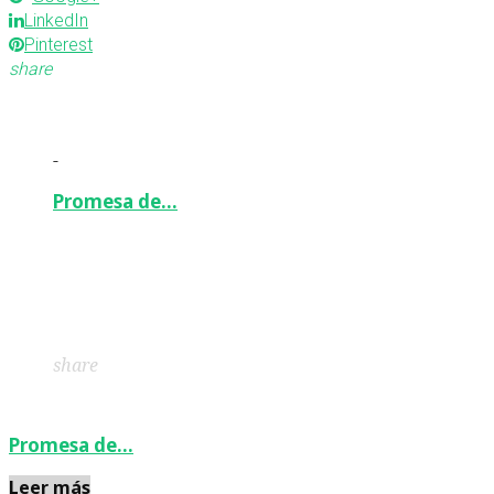
LinkedIn
Pinterest
share
-
Promesa de…
Facebook
Twitter
Google+
LinkedIn
Pinterest
share
Promesa de…
Leer más