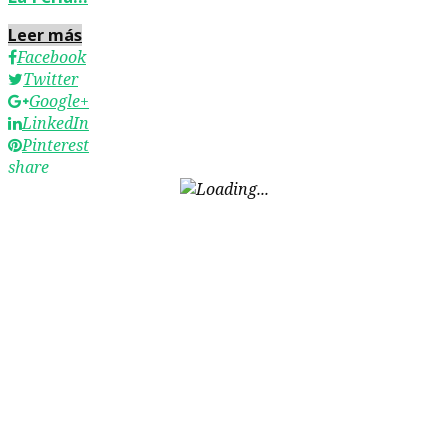
Leer más
Facebook
Twitter
Google+
LinkedIn
Pinterest
share