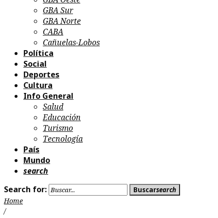
GBA Sur
GBA Norte
CABA
Cañuelas-Lobos
Política
Social
Deportes
Cultura
Info General
Salud
Educación
Turismo
Tecnología
País
Mundo
search
Search for:
Buscar
search
Home
/