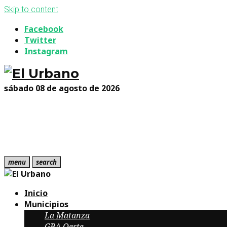
Skip to content
Facebook
Twitter
Instagram
sábado 08 de agosto de 2026
menu
search
Inicio
Municipios
La Matanza
GBA Oeste