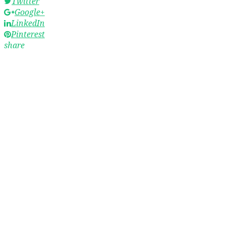
Twitter
Google+
LinkedIn
Pinterest
share