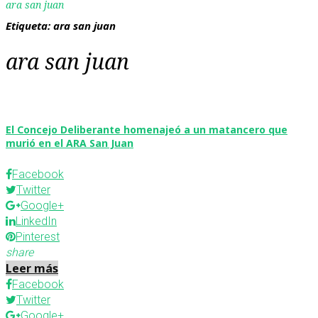
ara san juan
Etiqueta:
ara san juan
ara san juan
El Concejo Deliberante homenajeó a un matancero que
murió en el ARA San Juan
Facebook
Twitter
Google+
LinkedIn
Pinterest
share
Leer más
Facebook
Twitter
Google+