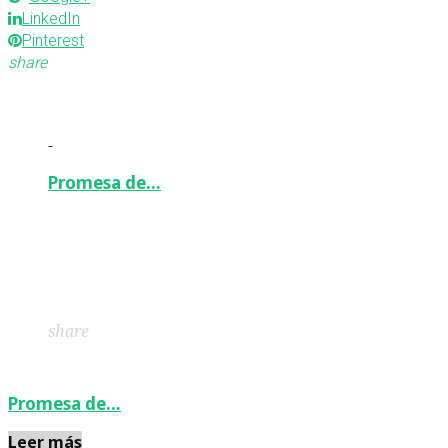
LinkedIn
Pinterest
share
-
Promesa de…
Facebook
Twitter
Google+
LinkedIn
Pinterest
share
Promesa de…
Leer más