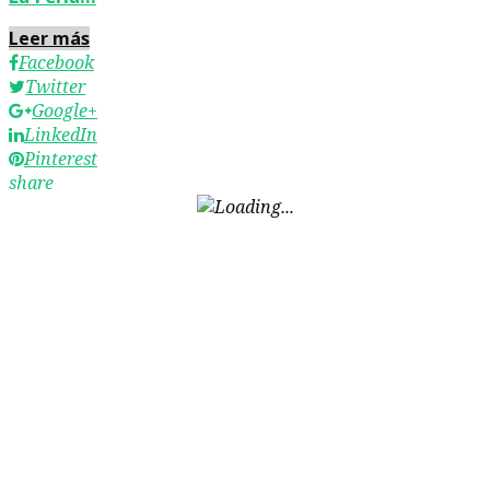
Leer más
Facebook
Twitter
Google+
LinkedIn
Pinterest
share