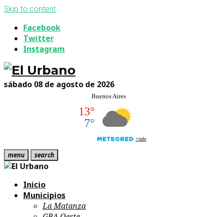
Skip to content
Facebook
Twitter
Instagram
sábado 08 de agosto de 2026
menu
search
Inicio
Municipios
La Matanza
GBA Oeste