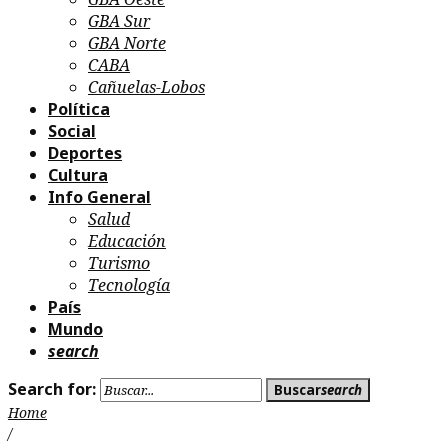
GBA Sur
GBA Norte
CABA
Cañuelas-Lobos
Política
Social
Deportes
Cultura
Info General
Salud
Educación
Turismo
Tecnología
País
Mundo
search
Search for:
Buscar
search
Home
/