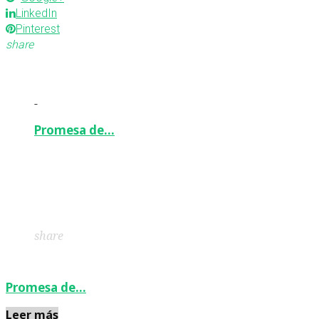
LinkedIn
Pinterest
share
-
Promesa de…
Facebook
Twitter
Google+
LinkedIn
Pinterest
share
Promesa de…
Leer más