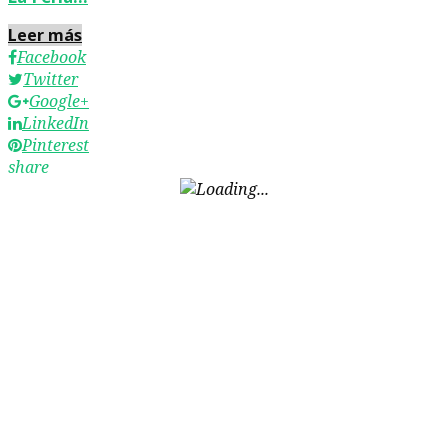
Leer más
Facebook
Twitter
Google+
LinkedIn
Pinterest
share