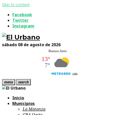
Skip to content
Facebook
Twitter
Instagram
sábado 08 de agosto de 2026
menu
search
Inicio
Municipios
La Matanza
GBA Oeste