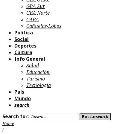
GBA Sur
GBA Norte
CABA
Cañuelas-Lobos
Política
Social
Deportes
Cultura
Info General
Salud
Educación
Turismo
Tecnología
País
Mundo
search
Search for:
Buscar
search
Home
/