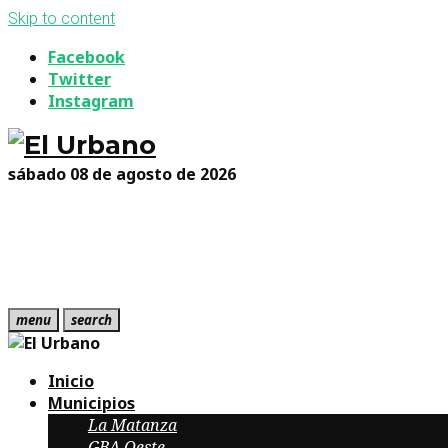
Skip to content
Facebook
Twitter
Instagram
sábado 08 de agosto de 2026
menu
search
Inicio
Municipios
La Matanza
GBA Oeste