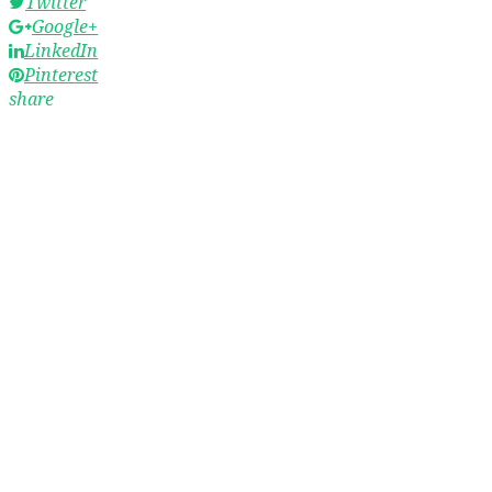
Twitter
Google+
LinkedIn
Pinterest
share