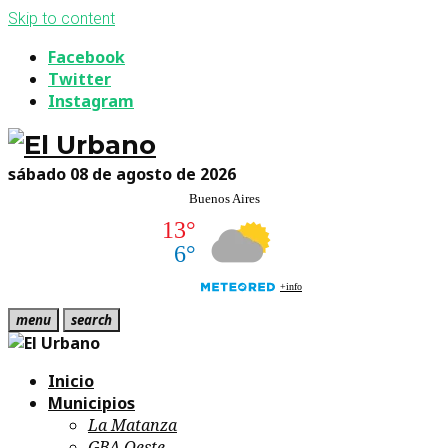
Skip to content
Facebook
Twitter
Instagram
sábado 08 de agosto de 2026
menu
search
Inicio
Municipios
La Matanza
GBA Oeste