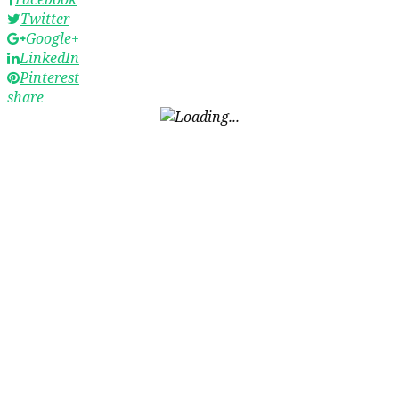
Twitter
Google+
LinkedIn
Pinterest
share