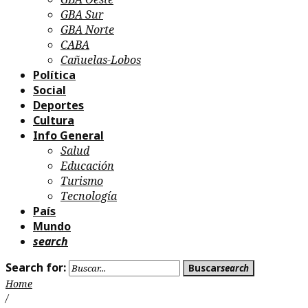
GBA Sur
GBA Norte
CABA
Cañuelas-Lobos
Política
Social
Deportes
Cultura
Info General
Salud
Educación
Turismo
Tecnología
País
Mundo
search
Search for:
Buscar
search
Home
/