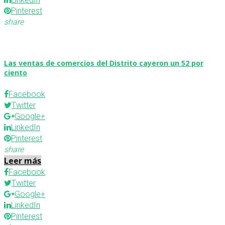
Pinterest
share
Las ventas de comercios del Distrito cayeron un 52 por
ciento
Facebook
Twitter
Google+
LinkedIn
Pinterest
share
Leer más
Facebook
Twitter
Google+
LinkedIn
Pinterest