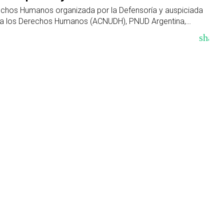
chos Humanos organizada por la Defensoría y auspiciada
ara los Derechos Humanos (ACNUDH), PNUD Argentina,…
share