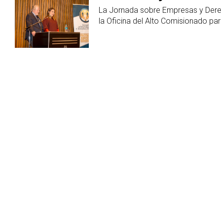
DEL
La Jornada sobre Empresas y Dere
la Oficina del Alto Comisionado p
PUEBLO
DE
LA
NACIÓN