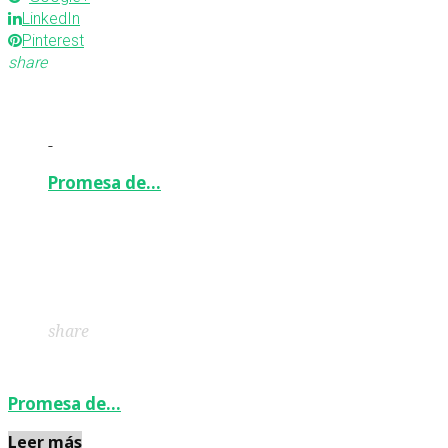
LinkedIn
Pinterest
share
-
Promesa de…
Facebook
Twitter
Google+
LinkedIn
Pinterest
share
Promesa de…
Leer más