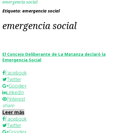
emergencia social
Etiqueta:
emergencia social
emergencia social
El Concejo Deliberante de La Matanza declaró la
Emergencia Social
Facebook
Twitter
Google+
LinkedIn
Pinterest
share
Leer más
Facebook
Twitter
Google+