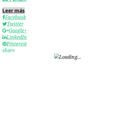
Leer más
Facebook
Twitter
Google+
LinkedIn
Pinterest
share