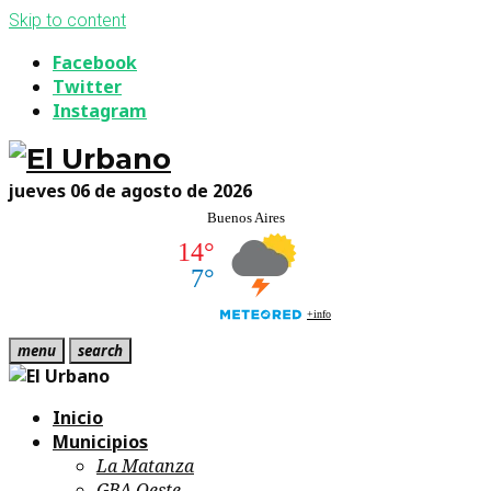
Skip to content
Facebook
Twitter
Instagram
jueves 06 de agosto de 2026
menu
search
Inicio
Municipios
La Matanza
GBA Oeste