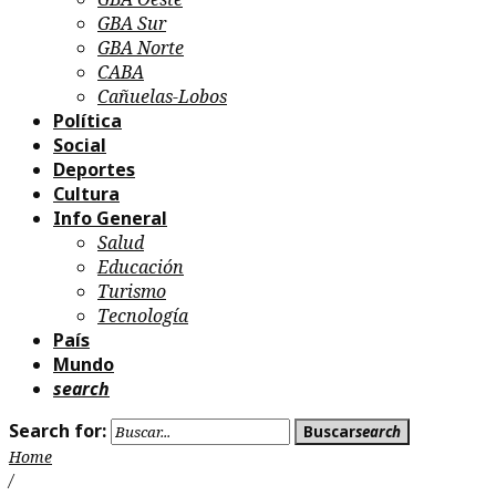
GBA Sur
GBA Norte
CABA
Cañuelas-Lobos
Política
Social
Deportes
Cultura
Info General
Salud
Educación
Turismo
Tecnología
País
Mundo
search
Search for:
Buscar
search
Home
/