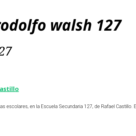
rodolfo walsh 127
127
astillo
s escolares, en la Escuela Secundaria 127, de Rafael Castillo. 