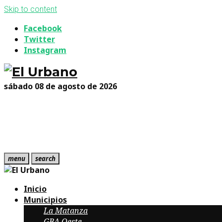
Skip to content
Facebook
Twitter
Instagram
sábado 08 de agosto de 2026
menu
search
Inicio
Municipios
La Matanza
GBA Oeste