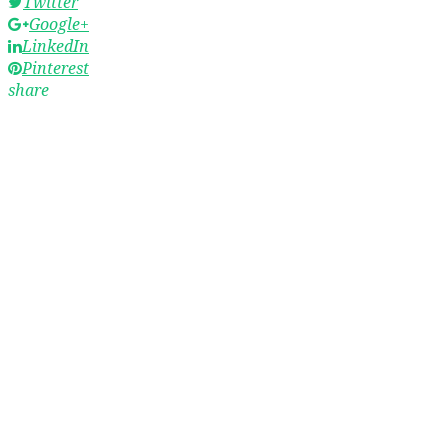
Twitter
Google+
LinkedIn
Pinterest
share