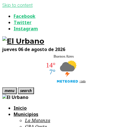
Skip to content
Facebook
Twitter
Instagram
jueves 06 de agosto de 2026
menu
search
Inicio
Municipios
La Matanza
GBA Oeste