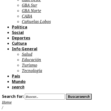
GBA Sur
GBA Norte
CABA
Cañuelas-Lobos
Política
Social
Deportes
Cultura
Info General
Salud
Educación
Turismo
Tecnología
País
Mundo
search
Search for:
Buscar
search
Home
/