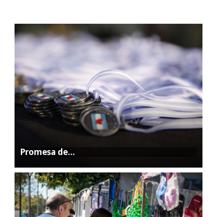
Promesa de…