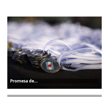
Promesa de…
La Feria…