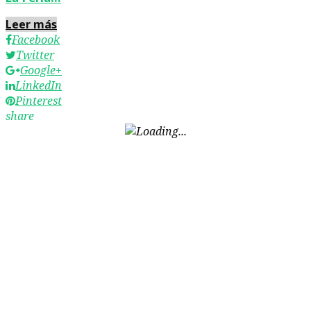
Leer más
Facebook
Twitter
Google+
LinkedIn
Pinterest
share