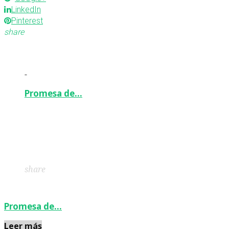
LinkedIn
Pinterest
share
-
Promesa de…
Facebook
Twitter
Google+
LinkedIn
Pinterest
share
Promesa de…
Leer más