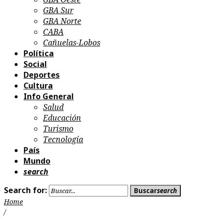
GBA Sur
GBA Norte
CABA
Cañuelas-Lobos
Política
Social
Deportes
Cultura
Info General
Salud
Educación
Turismo
Tecnología
País
Mundo
search
Search for:
Buscar
search
Home
/