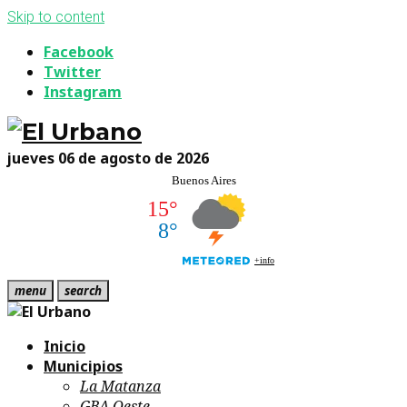
Skip to content
Facebook
Twitter
Instagram
jueves 06 de agosto de 2026
menu
search
Inicio
Municipios
La Matanza
GBA Oeste