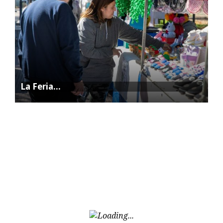
La Feria…