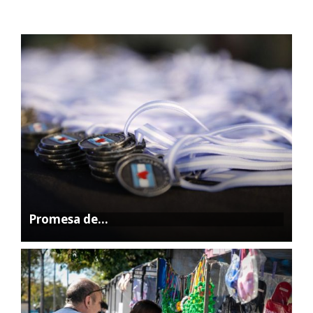
Promesa de…