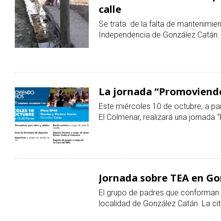
CATÁN
calle
Se trata de la falta de mantenimien
Independencia de González Catán.
La jornada “Promoviendo
Este miércoles 10 de octubre, a part
El Colmenar, realizará una jornad
Jornada sobre TEA en Go
El grupo de padres que conforman 
localidad de González Catán. La c