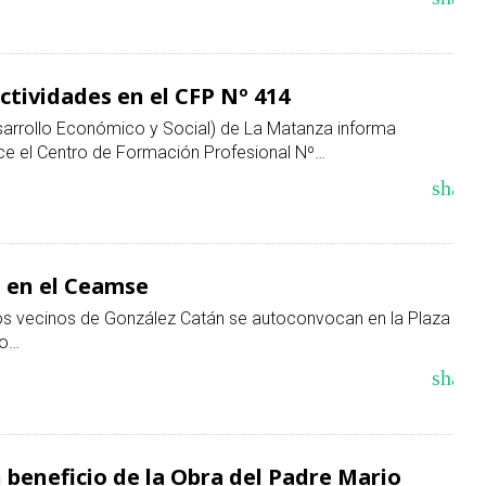
ctividades en el CFP Nº 414
esarrollo Económico y Social) de La Matanza informa
ece el Centro de Formación Profesional Nº…
share
 en el Ceamse
, los vecinos de González Catán se autoconvocan en la Plaza
vo…
share
n beneficio de la Obra del Padre Mario