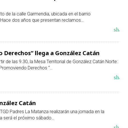
to de la calle Garmendia, ubicada en el barrio
 Hace dos años que presentan reclamos…
share
 Derechos” llega a González Catán
ir de las 9.30, la Mesa Territorial de González Catán Norte:
a “Promoviendo Derechos “…
share
nzález Catán
TGD Padres La Matanza realizarán una jornada en la
ita será el próximo sábado…
share