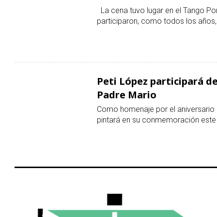
La cena tuvo lugar en el Tango Po
participaron, como todos los años,
Peti López participará de
Padre Mario
Como homenaje por el aniversario d
pintará en su conmemoración este