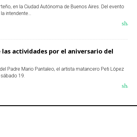
rteño, en la Ciudad Autónoma de Buenos Aires. Del evento
 la intendente…
share
 las actividades por el aniversario del
el Padre Mario Pantaleo, el artista matancero Peti López
 sábado 19.
share