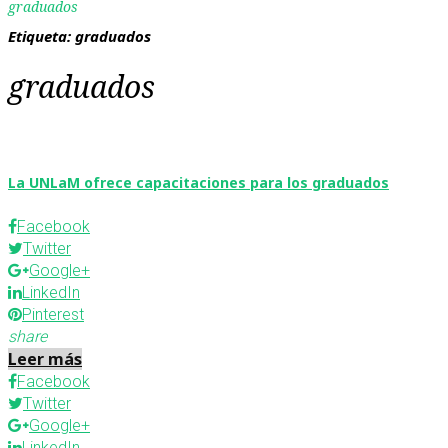
graduados
Etiqueta:
graduados
graduados
La UNLaM ofrece capacitaciones para los graduados
Facebook
Twitter
Google+
LinkedIn
Pinterest
share
Leer más
Facebook
Twitter
Google+
LinkedIn