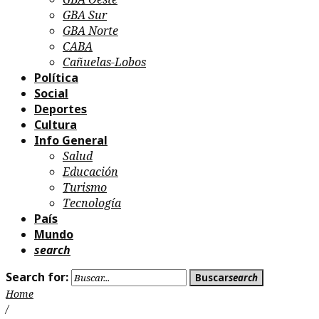
GBA Sur
GBA Norte
CABA
Cañuelas-Lobos
Política
Social
Deportes
Cultura
Info General
Salud
Educación
Turismo
Tecnología
País
Mundo
search
Search for:
Buscar
search
Home
/