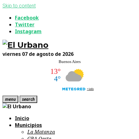
Skip to content
Facebook
Twitter
Instagram
viernes 07 de agosto de 2026
menu
search
Inicio
Municipios
La Matanza
GBA Oeste