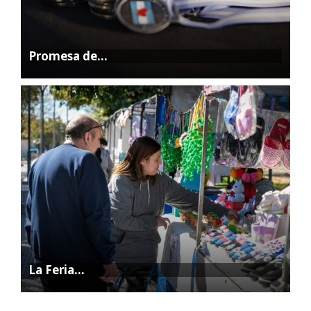
Promesa de…
La Feria…