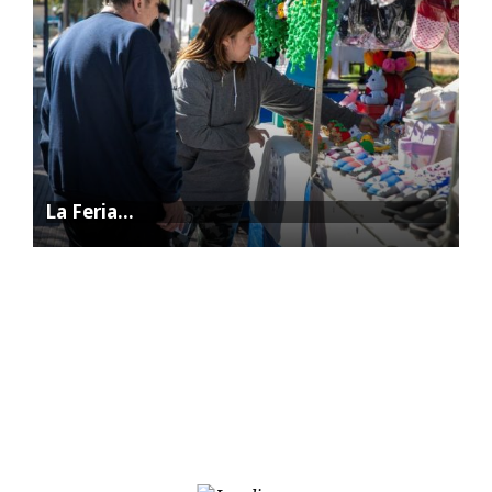
La Feria…