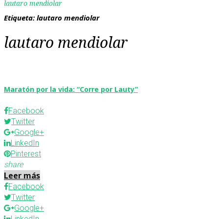
lautaro mendiolar
Etiqueta:
lautaro mendiolar
lautaro mendiolar
Maratón por la vida: “Corre por Lauty”
Facebook
Twitter
Google+
LinkedIn
Pinterest
share
Leer más
Facebook
Twitter
Google+
LinkedIn