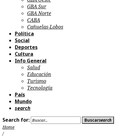
GBA Sur
GBA Norte
CABA
Cañuelas-Lobos
Política
Social
Deportes
Cultura
Info General
Salud
Educación
Turismo
Tecnología
País
Mundo
search
Search for:
Buscar
search
Home
/