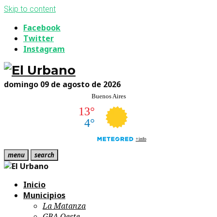
Skip to content
Facebook
Twitter
Instagram
domingo 09 de agosto de 2026
menu
search
Inicio
Municipios
La Matanza
GBA Oeste