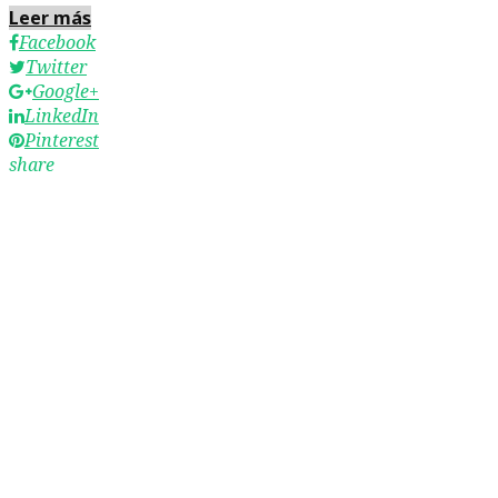
Leer más
Facebook
Twitter
Google+
LinkedIn
Pinterest
share