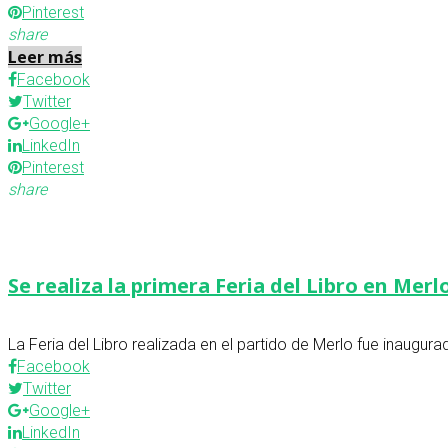
Pinterest
share
Leer más
Facebook
Twitter
Google+
LinkedIn
Pinterest
share
Se realiza la primera Feria del Libro en Merl
La Feria del Libro realizada en el partido de Merlo fue inaugura
Facebook
Twitter
Google+
LinkedIn