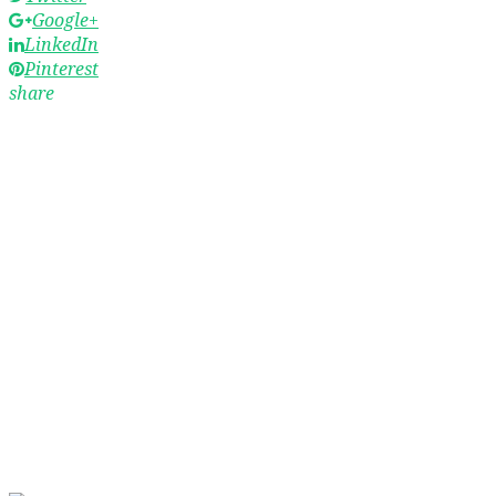
Google+
LinkedIn
Pinterest
share