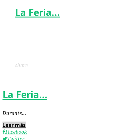
La Feria…
Facebook
Twitter
Google+
LinkedIn
Pinterest
share
La Feria…
Durante…
Leer más
Facebook
Twitter