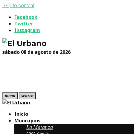
Skip to content
Facebook
Twitter
Instagram
sábado 08 de agosto de 2026
menu
search
Inicio
Municipios
La Matanza
GBA Oeste