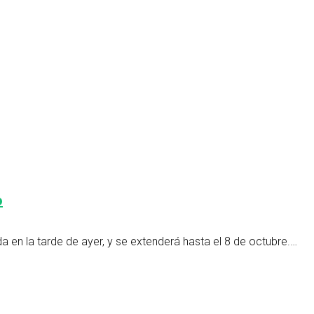
o
da en la tarde de ayer, y se extenderá hasta el 8 de octubre.…