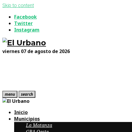
Skip to content
Facebook
Twitter
Instagram
viernes 07 de agosto de 2026
menu
search
Inicio
Municipios
La Matanza
GBA Oeste