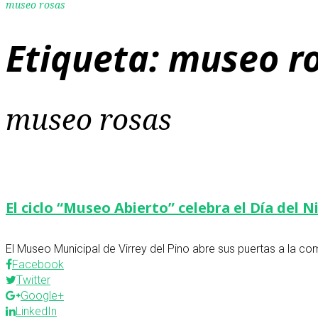
museo rosas
Etiqueta:
museo r
museo rosas
El ciclo “Museo Abierto” celebra el Día del N
El Museo Municipal de Virrey del Pino abre sus puertas a la c
Facebook
Twitter
Google+
LinkedIn