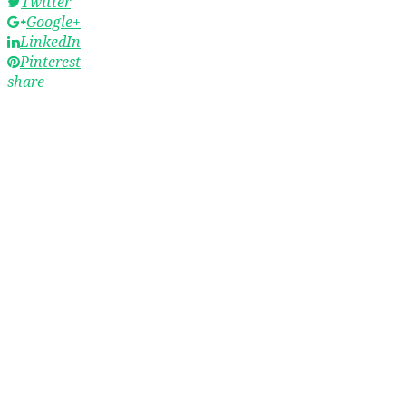
Twitter
Google+
LinkedIn
Pinterest
share