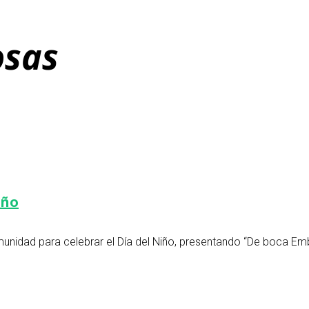
osas
iño
omunidad para celebrar el Día del Niño, presentando “De boca Em