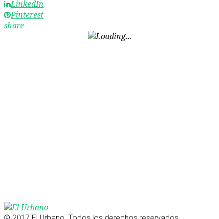
LinkedIn
Pinterest
share
© 2017 El Urbano. Todos los derechos reservados.