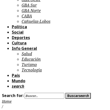
GBA Sur
GBA Norte
CABA
Cañuelas-Lobos
Política
Social
Deportes
Cultura
Info General
Salud
Educación
Turismo
Tecnología
País
Mundo
search
Search for:
Buscar
search
Home
/