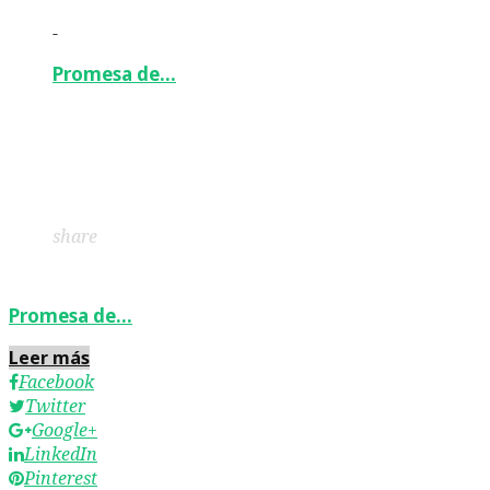
-
Promesa de…
Facebook
Twitter
Google+
LinkedIn
Pinterest
share
Promesa de…
Leer más
Facebook
Twitter
Google+
LinkedIn
Pinterest