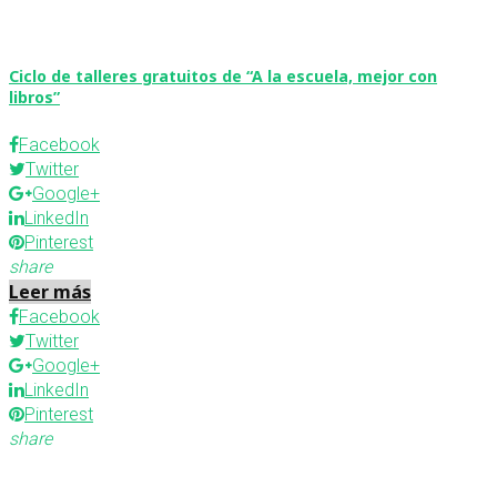
Ciclo de talleres gratuitos de “A la escuela, mejor con
libros”
Facebook
Twitter
Google+
LinkedIn
Pinterest
share
Leer más
Facebook
Twitter
Google+
LinkedIn
Pinterest
share