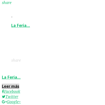
share
-
La Feria…
Facebook
Twitter
Google+
LinkedIn
Pinterest
share
La Feria…
Leer más
Facebook
Twitter
Google+