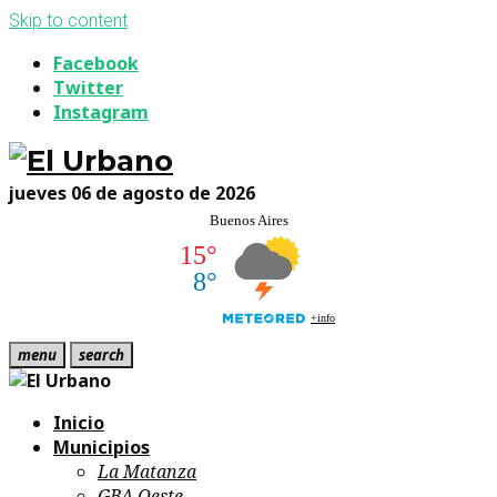
Skip to content
Facebook
Twitter
Instagram
jueves 06 de agosto de 2026
menu
search
Inicio
Municipios
La Matanza
GBA Oeste