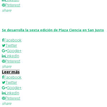
Pinterest
share
Se desarrolla la sexta edición de Plaza Ciencia en San Justo
Facebook
Twitter
Google+
LinkedIn
Pinterest
share
Leer más
Facebook
Twitter
Google+
LinkedIn
Pinterest
share