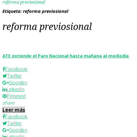
reforma previosional
Etiqueta:
reforma previosional
reforma previosional
ATE extiende el Paro Nacional hasta mañana al mediodía
Facebook
Twitter
Google+
LinkedIn
Pinterest
share
Leer más
Facebook
Twitter
Google+
LinkedIn