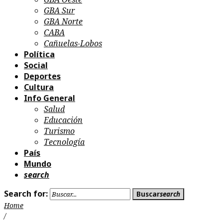
GBA Sur
GBA Norte
CABA
Cañuelas-Lobos
Política
Social
Deportes
Cultura
Info General
Salud
Educación
Turismo
Tecnología
País
Mundo
search
Search for:
Buscar
search
Home
/