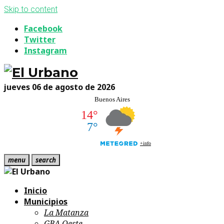
Skip to content
Facebook
Twitter
Instagram
jueves 06 de agosto de 2026
menu
search
Inicio
Municipios
La Matanza
GBA Oeste