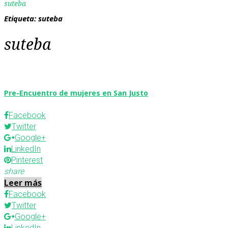
suteba
Etiqueta:
suteba
suteba
Pre-Encuentro de mujeres en San Justo
Facebook
Twitter
Google+
LinkedIn
Pinterest
share
Leer más
Facebook
Twitter
Google+
LinkedIn