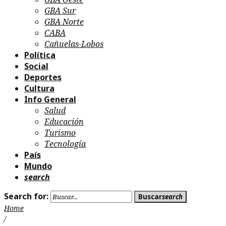
GBA Sur
GBA Norte
CABA
Cañuelas-Lobos
Política
Social
Deportes
Cultura
Info General
Salud
Educación
Turismo
Tecnología
País
Mundo
search
Search for:
Buscar
search
Home
/