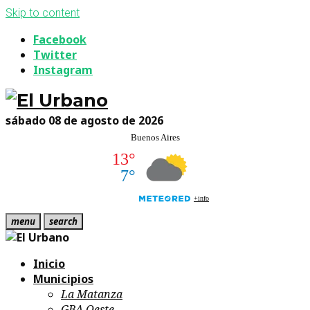
Skip to content
Facebook
Twitter
Instagram
sábado 08 de agosto de 2026
menu
search
Inicio
Municipios
La Matanza
GBA Oeste