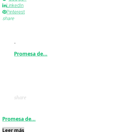
LinkedIn
Pinterest
share
-
Promesa de…
Facebook
Twitter
Google+
LinkedIn
Pinterest
share
Promesa de…
Leer más