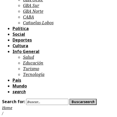
GBA Sur
GBA Norte
CABA
Cañuelas-Lobos
Política
Social
Deportes
Cultura
Info General
Salud
Educación
Turismo
Tecnología
País
Mundo
search
Search for:
Buscar
search
Home
/