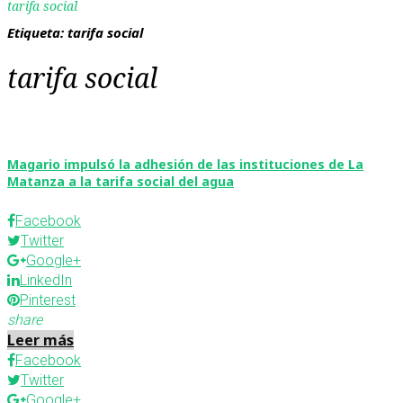
tarifa social
Etiqueta:
tarifa social
tarifa social
Magario impulsó la adhesión de las instituciones de La
Matanza a la tarifa social del agua
Facebook
Twitter
Google+
LinkedIn
Pinterest
share
Leer más
Facebook
Twitter
Google+