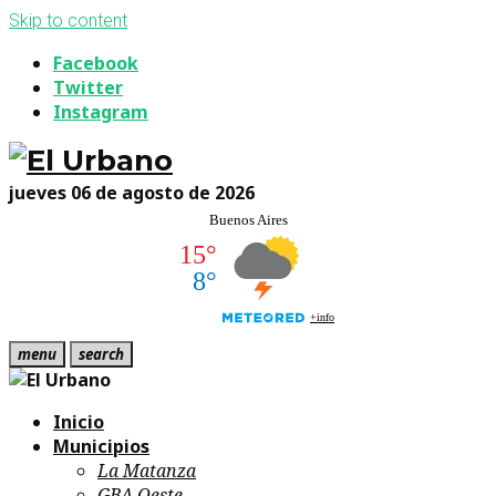
Skip to content
Facebook
Twitter
Instagram
jueves 06 de agosto de 2026
menu
search
Inicio
Municipios
La Matanza
GBA Oeste