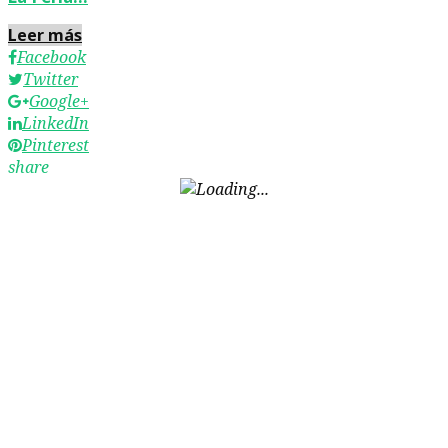
Leer más
Facebook
Twitter
Google+
LinkedIn
Pinterest
share