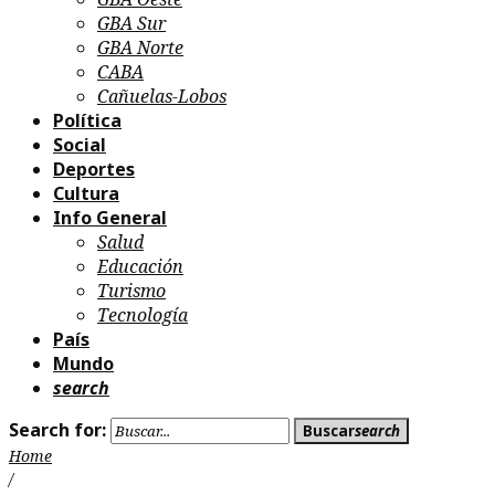
GBA Sur
GBA Norte
CABA
Cañuelas-Lobos
Política
Social
Deportes
Cultura
Info General
Salud
Educación
Turismo
Tecnología
País
Mundo
search
Search for:
Buscar
search
Home
/