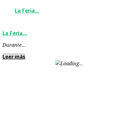
La Feria…
La Feria…
Durante…
Leer más