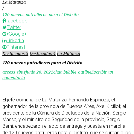
La Matanza
/
120 nuevos patrulleros para el Distrito
Facebook
Twitter
Google+
LinkedIn
Pinterest
Destacados 3
Destacados 4
La Matanza
120 nuevos patrulleros para el Distrito
access_time
junio 26, 2021
chat_bubble_outline
Escribir un
comentario
El jefe comunal de La Matanza, Fernando Espinoza; el
gobernador de la provincia de Buenos Aires, Axel Kicillof; el
presidente de la Cámara de Diputados de la Nación, Sergio
Massa, y el ministro de Seguridad de la provincia, Sergio
Berni, encabezaron el acto de entrega y puesta en marcha
de 120 nuevos patrulleros para el distrito, que se suman a los