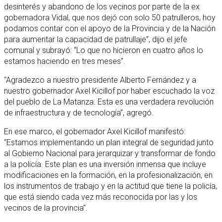
desinterés y abandono de los vecinos por parte de la ex
gobernadora Vidal, que nos dejó con solo 50 patrulleros, hoy
podamos contar con el apoyo de la Provincia y de la Nación
para aumentar la capacidad de patrullaje”, dijo el jefe
comunal y subrayó: “Lo que no hicieron en cuatro años lo
estamos haciendo en tres meses”.
“Agradezco a nuestro presidente Alberto Fernández y a
nuestro gobernador Axel Kicillof por haber escuchado la voz
del pueblo de La Matanza. Esta es una verdadera revolución
de infraestructura y de tecnología”, agregó.
En ese marco, el gobernador Axel Kicillof manifestó:
“Estamos implementando un plan integral de seguridad junto
al Gobierno Nacional para jerarquizar y transformar de fondo
a la policía. Este plan es una inversión inmensa que incluye
modificaciones en la formación, en la profesionalización, en
los instrumentos de trabajo y en la actitud que tiene la policía,
que está siendo cada vez más reconocida por las y los
vecinos de la provincia”.