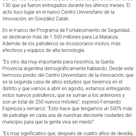
130 que ya fueron entregados durante los últimos meses. El
acto tuvo lugar en el nuevo Centro Universitario de la
Innovación, en González Catán.
En el marco del Programa de Fortalecimiento de Seguridad,
se destinaron más de 1.500 millones para La Matanza.
Además de los patrulleros se incorporaron motos, más
efectivos y equipos de alta tecnología.
“Es otro día muy importante para nosotros, la Quinta
Provincia argentina demográficamente hablando. Desde este
hermoso predio del Centro Universitario de la Innovación, que
es la segunda casa de altos estudios que tenemos en el
distrito y que vamos a abrir en agosto, estamos entregando
estos nuevos patrulleros, que se suman a los anteriores y
son un total de 250 nuevos móviles”, expresó Fernando
Espinoza y remarcó: “Esto hace que tengamos un 500% más
de patrullaje en cada una de nuestras diecisiete ciudades del
municipio para que la gente viva sin miedo”.
“Es muy significativo que, después de cuatro años de desidia,