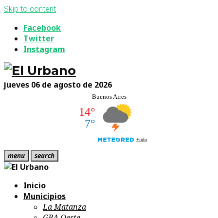
Skip to content
Facebook
Twitter
Instagram
jueves 06 de agosto de 2026
menu
search
Inicio
Municipios
La Matanza
GBA Oeste