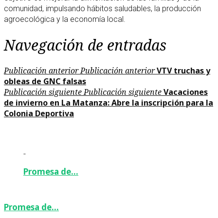
comunidad, impulsando hábitos saludables, la producción
agroecológica y la economía local.
Navegación de entradas
Publicación anterior
Publicación anterior
VTV truchas y
obleas de GNC falsas
Publicación siguiente
Publicación siguiente
Vacaciones
de invierno en La Matanza: Abre la inscripción para la
Colonia Deportiva
-
Promesa de…
Promesa de…