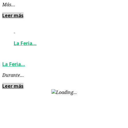
Más…
Leer más
-
La Feria…
La Feria…
Durante…
Leer más