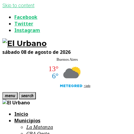
Skip to content
Facebook
Twitter
Instagram
sábado 08 de agosto de 2026
menu
search
Inicio
Municipios
La Matanza
GBA Oeste