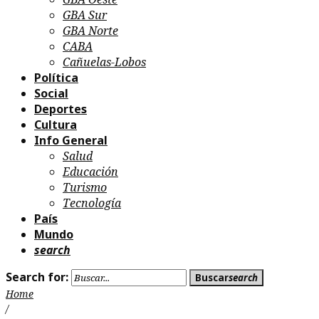
GBA Sur
GBA Norte
CABA
Cañuelas-Lobos
Política
Social
Deportes
Cultura
Info General
Salud
Educación
Turismo
Tecnología
País
Mundo
search
Search for:
Buscar
search
Home
/