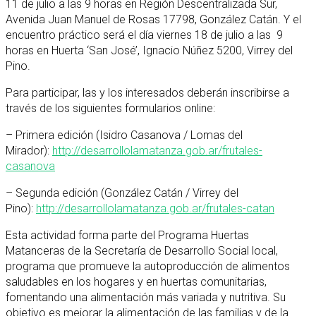
11 de julio a las 9 horas en Región Descentralizada Sur,
Avenida Juan Manuel de Rosas 17798, González Catán. Y el
encuentro práctico será el día viernes 18 de julio a las 9
horas en Huerta ‘San José’, Ignacio Núñez 5200, Virrey del
Pino.
Para participar, las y los interesados deberán inscribirse a
través de los siguientes formularios online:
– Primera edición (Isidro Casanova / Lomas del
Mirador):
http://desarrollolamatanza.gob.ar/frutales-
casanova
– Segunda edición (González Catán / Virrey del
Pino):
http://desarrollolamatanza.gob.ar/frutales-catan
Esta actividad forma parte del Programa Huertas
Matanceras de la Secretaría de Desarrollo Social local,
programa que promueve la autoproducción de alimentos
saludables en los hogares y en huertas comunitarias,
fomentando una alimentación más variada y nutritiva. Su
objetivo es mejorar la alimentación de las familias y de la