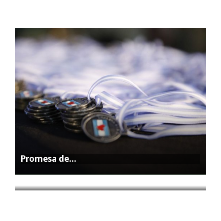
Promesa de…
La Feria…