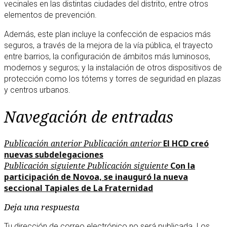
vecinales en las distintas ciudades del distrito, entre otros
elementos de prevención.
Además, este plan incluye la confección de espacios más
seguros, a través de la mejora de la vía pública, el trayecto
entre barrios, la configuración de ámbitos más luminosos,
modernos y seguros; y la instalación de otros dispositivos de
protección como los tótems y torres de seguridad en plazas
y centros urbanos.
Navegación de entradas
Publicación anterior
Publicación anterior
El HCD creó
nuevas subdelegaciones
Publicación siguiente
Publicación siguiente
Con la
participación de Novoa, se inauguró la nueva
seccional Tapiales de La Fraternidad
Deja una respuesta
Tu dirección de correo electrónico no será publicada.
Los