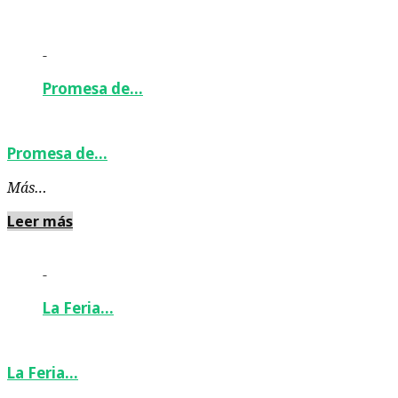
-
Promesa de…
Promesa de…
Más…
Leer más
-
La Feria…
La Feria…