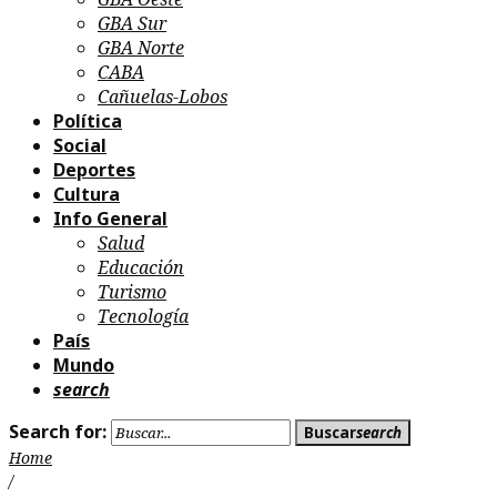
GBA Sur
GBA Norte
CABA
Cañuelas-Lobos
Política
Social
Deportes
Cultura
Info General
Salud
Educación
Turismo
Tecnología
País
Mundo
search
Search for:
Buscar
search
Home
/