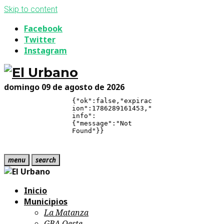
Skip to content
Facebook
Twitter
Instagram
domingo 09 de agosto de 2026
menu
search
Inicio
Municipios
La Matanza
GBA Oeste