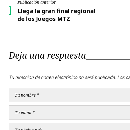
Navegación
Publicación anterior
Publicación
Llega la gran final regional
de
anterior
de los Juegos MTZ
entradas
Deja una respuesta
Tu dirección de correo electrónico no será publicada.
Los c