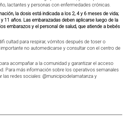
año, lactantes y personas con enfermedades crónicas.
ción, la dosis está indicada a los 2, 4 y 6 meses de vida;
5 y 11 años. Las embarazadas deben aplicarse luego de la
os embarazos y el personal de salud, que atiende a bebés
fi cultad para respirar, vómitos después de toser o
importante no automedicarse y consultar con el centro de
o para acompañar a la comunidad y garantizar el acceso
idad. Para más información sobre los operativos semanales
tar las redes sociales: @municipiodelamatanza y