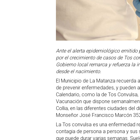
Ante el alerta epidemiológico emitido 
por el crecimiento de casos de Tos con
Gobierno local remarca y refuerza la 
desde el nacimiento.
El Municipio de La Matanza recuerda a
de prevenir enfermedades, y pueden a
Calendario, como la de Tos Convulsa, l
Vacunación que dispone semanalmente l
Collia, en las diferentes ciudades del d
Monseñor José Francisco Marcón 3523,
La Tos convulsa es una enfermedad res
contagia de persona a persona y sus s
que puede durar varias semanas. Suel