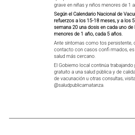
grave en niñas y niños menores de 1 
Según el Calendario Nacional de Vacuna
refuerzos a los 15-18 meses, y a los 
semana 20 una dosis en cada uno de l
menores de 1 año, cada 5 años.
Ante síntomas como tos persistente, di
contacto con casos confi rmados, es 
salud más cercano.
El Gobierno local continúa trabajand
gratuito a una salud pública y de cal
de vacunación u otras consultas, visi
@saludpublicamatanza.