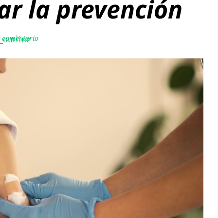
ar la prevención
n comentario
_outline