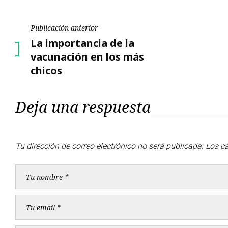
Navegación
Publicación anterior
Publicación
La importancia de la
de
anterior
vacunación en los más
chicos
entradas
Deja una respuesta
Tu dirección de correo electrónico no será publicada.
Los c