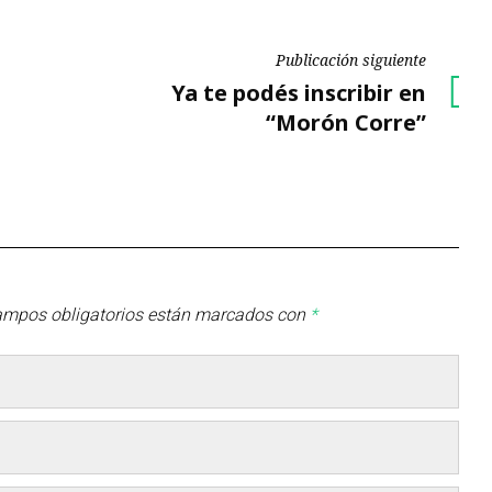
Publicación siguiente
Publicación
Ya te podés inscribir en
siguiente
“Morón Corre”
ampos obligatorios están marcados con
*