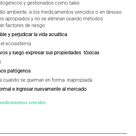
atogénicos y gestionados como tales.
medio ambiente, si los medicamentos vencidos o en desuso
res apropiados y no se eliminan usando métodos
n factores de riesgo:
le y perjudicar la vida acuática
 el ecosistema
ivos y luego expresar sus propiedades tóxicas
s
smos patógenos
era cuando se queman en forma inapropiada
nformal e ingresar nuevamente al mercado
 medicamentos vencidos