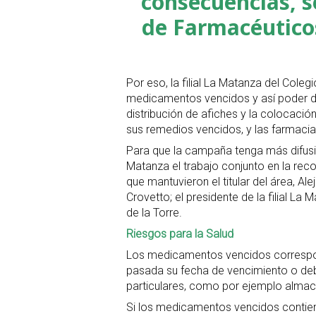
consecuencias, s
de Farmacéuticos
Por eso, la filial La Matanza del Cole
medicamentos vencidos y así poder da
distribución de afiches y la colocación 
sus remedios vencidos, y las farmaci
Para que la campaña tenga más difusi
Matanza el trabajo conjunto en la re
que mantuvieron el titular del área, Ale
Crovetto; el presidente de la filial La
de la Torre.
Riesgos para la Salud
Los medicamentos vencidos correspon
pasada su fecha de vencimiento o deb
particulares, como por ejemplo alma
Si los medicamentos vencidos contien