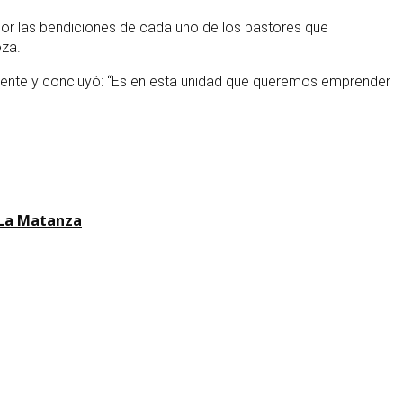
por las bendiciones de cada uno de los pastores que
oza.
dente y concluyó: “Es en esta unidad que queremos emprender
 La Matanza