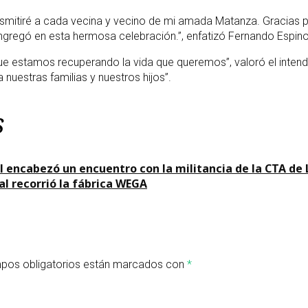
nsmitiré a cada vecina y vecino de mi amada Matanza. Gracias 
ongregó en esta hermosa celebración.”, enfatizó Fernando Espin
e estamos recuperando la vida que queremos”, valoró el inten
 nuestras familias y nuestros hijos”.
s
l encabezó un encuentro con la militancia de la CTA de
al recorrió la fábrica WEGA
pos obligatorios están marcados con
*