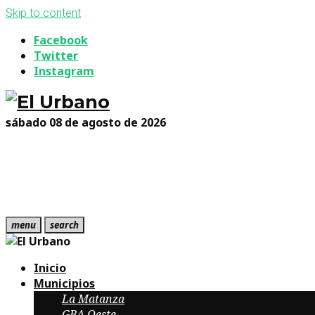
Skip to content
Facebook
Twitter
Instagram
sábado 08 de agosto de 2026
menu
search
Inicio
Municipios
La Matanza
GBA Oeste