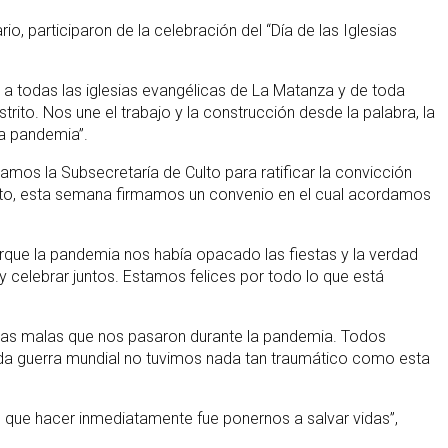
, participaron de la celebración del “Día de las Iglesias
 todas las iglesias evangélicas de La Matanza y de toda
rito. Nos une el trabajo y la construcción desde la palabra, la
la pandemia”.
mos la Subsecretaría de Culto para ratificar la convicción
njunto, esta semana firmamos un convenio en el cual acordamos
que la pandemia nos había opacado las fiestas y la verdad
y celebrar juntos. Estamos felices por todo lo que está
cosas malas que nos pasaron durante la pandemia. Todos
unda guerra mundial no tuvimos nada tan traumático como esta
mos que hacer inmediatamente fue ponernos a salvar vidas”,