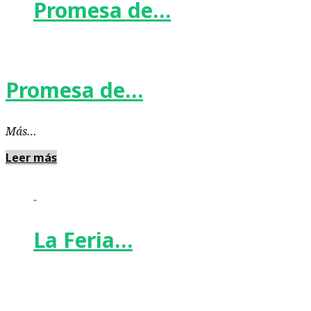
Promesa de…
Promesa de…
Más…
Leer más
-
La Feria…