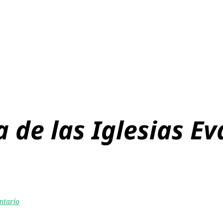
a de las Iglesias E
ntario