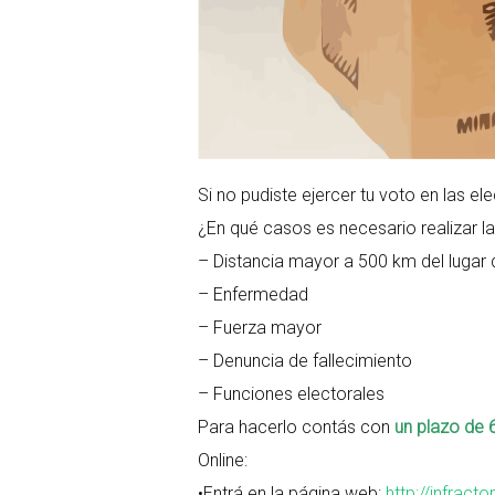
Si no pudiste ejercer tu voto en las e
¿En qué casos es necesario realizar la 
– Distancia mayor a 500 km del lugar 
– Enfermedad
– Fuerza mayor
– Denuncia de fallecimiento
– Funciones electorales
Para hacerlo contás con
un plazo de 6
Online:
•Entrá en la página web:
http://infract