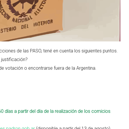
lecciones de las PASO, tené en cuenta los siguientes puntos.
justificación?
de votación o encontrarse fuera de la Argentina.
0 días a partir del día de la realización de los comicios
.
ores.padron.gob.ar
(disponible a partir del 13 de agosto).