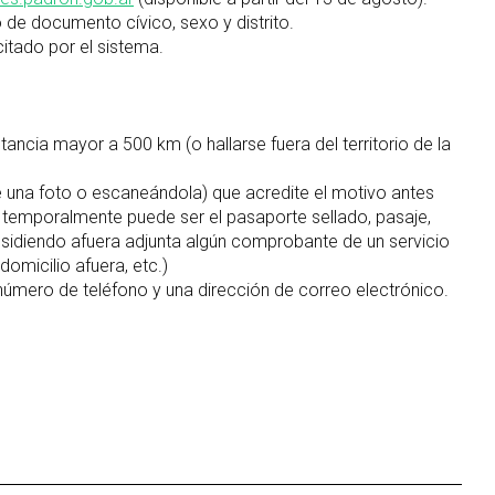
 de documento cívico, sexo y distrito.
citado por el sistema.
ancia mayor a 500 km (o hallarse fuera del territorio de la
 una foto o escaneándola) que acredite el motivo antes
s temporalmente puede ser el pasaporte sellado, pasaje,
residiendo afuera adjunta algún comprobante de un servicio
omicilio afuera, etc.)
número de teléfono y una dirección de correo electrónico.