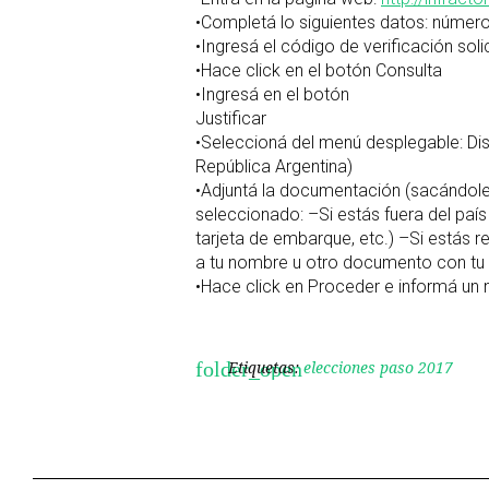
•Completá lo siguientes datos: número
•Ingresá el código de verificación soli
•Hace click en el botón Consulta
•Ingresá en el botón
Justificar
•Seleccioná del menú desplegable: Dist
República Argentina)
•Adjuntá la documentación (sacándole
seleccionado: –Si estás fuera del paí
tarjeta de embarque, etc.) –Si estás 
a tu nombre u otro documento con tu d
•Hace click en Proceder e informá un 
Etiquetas:
elecciones paso 2017
folder_open