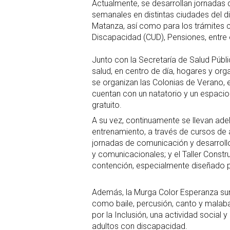
Actualmente, se desarrollan jornadas 
semanales en distintas ciudades del di
Matanza, así como para los trámites 
Discapacidad (CUD), Pensiones, entre 
Junto con la Secretaría de Salud Públ
salud, en centro de día, hogares y org
se organizan las Colonias de Verano, e
cuentan con un natatorio y un espacio
gratuito.
A su vez, continuamente se llevan ade
entrenamiento, a través de cursos de 
jornadas de comunicación y desarrollo 
y comunicacionales; y el Taller Constr
contención, especialmente diseñado 
Además, la Murga Color Esperanza sum
como baile, percusión, canto y mala
por la Inclusión, una actividad social
adultos con discapacidad.