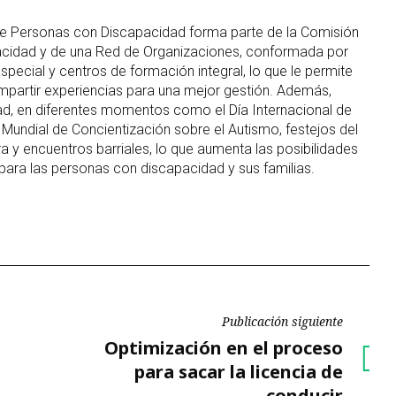
 de Personas con Discapacidad
forma parte de la Comisión
cidad y de una Red de Organizaciones, conformada por
special y centros de formación integral, lo que le permite
ompartir experiencias para una mejor gestión. Además,
ad, en diferentes momentos como el Día Internacional de
 Mundial de Concientización sobre el Autismo, festejos del
ra y encuentros barriales, lo que aumenta las posibilidades
 para las personas con discapacidad y sus familias.
Publicación siguiente
Publicación
Optimización en el proceso
siguiente
para sacar la licencia de
conducir