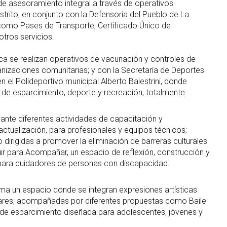
de asesoramiento integral a través de operativos
strito, en conjunto con la Defensoría del Pueblo de La
como Pases de Transporte, Certificado Único de
otros servicios.
ica se realizan operativos de vacunación y controles de
anizaciones comunitarias; y con la Secretaría de Deportes
n el Polideportivo municipal Alberto Balestrini, donde
 de esparcimiento, deporte y recreación, totalmente
lante diferentes actividades de capacitación y
actualización, para profesionales y equipos técnicos;
dirigidas a promover la eliminación de barreras culturales
uir para Acompañar, un espacio de reflexión, construcción y
para cuidadores de personas con discapacidad.
a un espacio donde se integran expresiones artísticas
bares; acompañadas por diferentes propuestas como Baile
 y de esparcimiento diseñada para adolescentes, jóvenes y