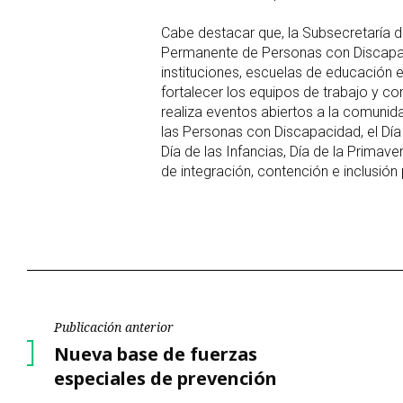
Cabe destacar que, la Subsecretaría
Permanente de Personas con Discapa
instituciones, escuelas de educación e
fortalecer los equipos de trabajo y c
realiza eventos abiertos a la comunid
las Personas con Discapacidad, el Día
Día de las Infancias, Día de la Primave
de integración, contención e inclusión
Navegación
Publicación anterior
Publicación
Nueva base de fuerzas
de
anterior
especiales de prevención