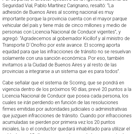
Seguridad Vial, Pablo Martínez Carignano, resaltó: “La
adhesión de Buenos Aires al scoring nacional es muy
importante porque la provincia cuenta con el mayor parque
vehicular del país y tiene más de cinco millones y medio de
personas con Licencia Nacional de Conducir vigentes”, y
agregó: “Agradecemos al gobernador Kicillof y al ministro de
Transporte D´Onofrio por este avance. El scoring aporta
equidad para que las infracciones de tránsito no se resuelvan
solamente con una sanción económica. Por eso, también
invitamos a la Ciudad de Buenos Aires y al resto de las
provincias a integrarse a un sistema que es para todos”.
Cabe señalar que el sistema de Scoring, que se pondrá en
vigencia dentro de los próximos 90 días, prevé 20 puntos a la
Licencia Nacional de Conducir que posea cada persona, los
cuales se irán perdiendo en función de las resoluciones
firmes emitidas por autoridades judiciales o administrativas
que juzguen infracciones de tránsito. Cuando por infracciones
acumuladas se pierden por primera vez los 20 puntos
iniciales, la o el conductor quedará inhabilitado para utilizar el