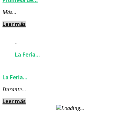
Promesa de…
Más…
Leer más
-
La Feria…
La Feria…
Durante…
Leer más