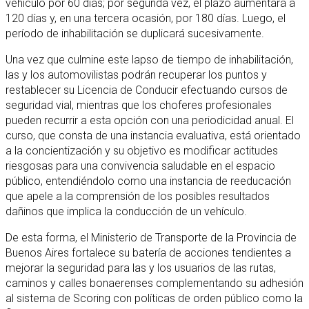
vehículo por 60 días; por segunda vez, el plazo aumentará a
120 días y, en una tercera ocasión, por 180 días. Luego, el
período de inhabilitación se duplicará sucesivamente.
Una vez que culmine este lapso de tiempo de inhabilitación,
las y los automovilistas podrán recuperar los puntos y
restablecer su Licencia de Conducir efectuando cursos de
seguridad vial, mientras que los choferes profesionales
pueden recurrir a esta opción con una periodicidad anual. El
curso, que consta de una instancia evaluativa, está orientado
a la concientización y su objetivo es modificar actitudes
riesgosas para una convivencia saludable en el espacio
público, entendiéndolo como una instancia de reeducación
que apele a la comprensión de los posibles resultados
dañinos que implica la conducción de un vehículo.
De esta forma, el Ministerio de Transporte de la Provincia de
Buenos Aires fortalece su batería de acciones tendientes a
mejorar la seguridad para las y los usuarios de las rutas,
caminos y calles bonaerenses complementando su adhesión
al sistema de Scoring con políticas de orden público como la