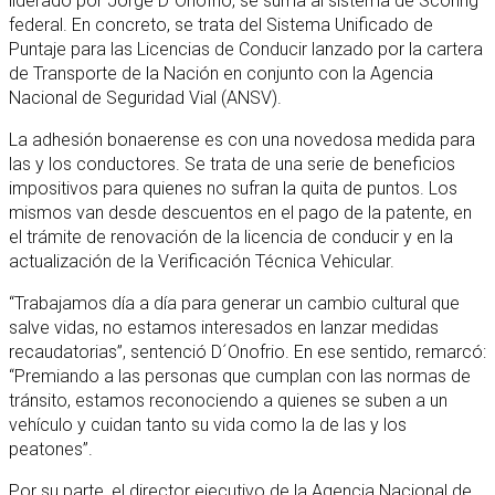
liderado por Jorge D´Onofrio, se suma al sistema de Scoring
federal. En concreto, se trata del Sistema Unificado de
Puntaje para las Licencias de Conducir lanzado por la cartera
de Transporte de la Nación en conjunto con la Agencia
Nacional de Seguridad Vial (ANSV).
La adhesión bonaerense es con una novedosa medida para
las y los conductores. Se trata de una serie de beneficios
impositivos para quienes no sufran la quita de puntos. Los
mismos van desde descuentos en el pago de la patente, en
el trámite de renovación de la licencia de conducir y en la
actualización de la Verificación Técnica Vehicular.
“Trabajamos día a día para generar un cambio cultural que
salve vidas, no estamos interesados en lanzar medidas
recaudatorias”, sentenció D´Onofrio. En ese sentido, remarcó:
“Premiando a las personas que cumplan con las normas de
tránsito, estamos reconociendo a quienes se suben a un
vehículo y cuidan tanto su vida como la de las y los
peatones”.
Por su parte, el director ejecutivo de la Agencia Nacional de