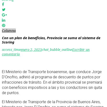
Facebook
Twitter
Google+
LinkedIn
Pinterest
Columna
Con un plan de beneficios, Provincia se suma al sistema de
Scoring
access_time
enero 2, 2023
chat_bubble_outline
Escribir un
comentario
El Ministerio de Transporte bonaerense, que conduce Jorge
D’Onofrio, adhirió al programa de descuento de puntos por
infracciones de tránsito. En el ámbito provincial se premiará
con beneficios impositivos a las y los conductores sin quita
de puntos.
El Ministerio de Transporte de la Provincia de Buenos Aires,