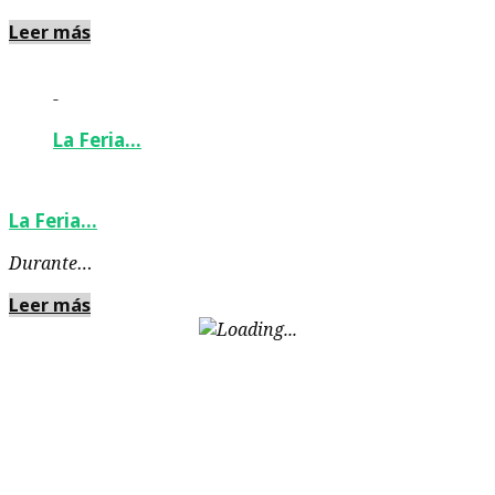
Leer más
-
La Feria…
La Feria…
Durante…
Leer más