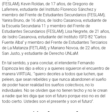
(FESLAM); Kevin Roldan, de 17 años, de Gregorio de
Laferrere, estudiante del Instituto Florencio Sánchez y
miembro del Frente de Estudiantes Secundarios (FESLAM);
Yanira Bruno, de 16 años, de Isidro Casanova, estudiante de
la Escuela Secundaria 11 y miembro del Frente de
Estudiantes Secundarios (FESLAM); Lisa Negrete, de 21 años,
de Isidro Casanova, estudiante del Instituto ISFD 82 “Carlos
Fuente Alba” y miembro del Frente de Estudiantes Terciarios
de La Matanza (FETLAM); y Mariano Novoa, de 22 años, de
San Justo, y estudiante de Derecho UNLaM.
En tal sentido, y para concluir, el intendente Fernando
Espinoza les dijo a ellos y a quienes siguieron el encuentro de
manera VIRTUAL: “quiero decirles a todos que luchen, que
peleen, que sean rebeldes y que nunca abandonen el sueño
de poder hacer realidad los sueños colectivos, no lo
individuales. No se olviden que no tienen techo y no le crean
a nadie que les diga que son el futuro porque eso no es del
todo cierto. Ustedes son el presente y son el futuro”.