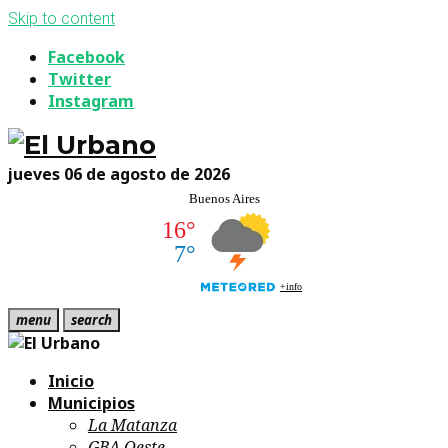
Skip to content
Facebook
Twitter
Instagram
jueves 06 de agosto de 2026
menu
search
Inicio
Municipios
La Matanza
GBA Oeste