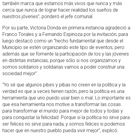
también marca que estamos más vivos que nunca y más
cerca que nunca de lograr hacer realidad los sueños de
nuestros jóvenes”, ponderó el jefe comunal.
Por su parte, Victoria Donda en primera instancia agradeció a
Franco Torales y a Fernando Espinoza por la invitación, para
luego destacó como un “hecho fundamental que desde el
Municipio se estén organizando este tipo de eventos, pero
además que se fomente la participación de los y las jóvenes
en distintas instancias, porque sólo si nos organizamos y
somos solidarios y solidarias vamos a poder construir una
sociedad mejor”.
“Yo sé que algunos pibes y pibas no creen en la política y la
verdad es que a veces tienen razón, pero la política es una
herramienta que uno puedo usar bien o mal. Lo importante es
que esa herramienta nos motive a transformar las cosas
para transformar el mundo para mejor de todos y todas y
para conquistar la felicidad. Porque si la política no sirve para
ser felices no sirve para nada, y somos felices si podemos
hacer que en nuestro pueblo pueda vivir mejor”, explicó.