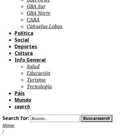
GBA Sur
GBA Norte
CABA
Cañuelas-Lobos
Política
Social
Deportes
Cultura
Info General
Salud
Educación
Turismo
Tecnología
País
Mundo
search
Search for:
Buscar
search
Home
/