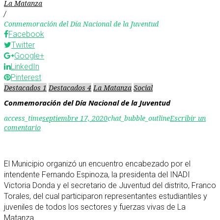
La Matanza
/
Conmemoración del Día Nacional de la Juventud
Facebook
Twitter
Google+
LinkedIn
Pinterest
Destacados 1
Destacados 4
La Matanza
Social
Conmemoración del Día Nacional de la Juventud
access_time
septiembre 17, 2020
chat_bubble_outline
Escribir un
comentario
El Municipio organizó un encuentro encabezado por el
intendente Fernando Espinoza, la presidenta del INADI
Victoria Donda y el secretario de Juventud del distrito, Franco
Torales, del cual participaron representantes estudiantiles y
juveniles de todos los sectores y fuerzas vivas de La
Matanza.