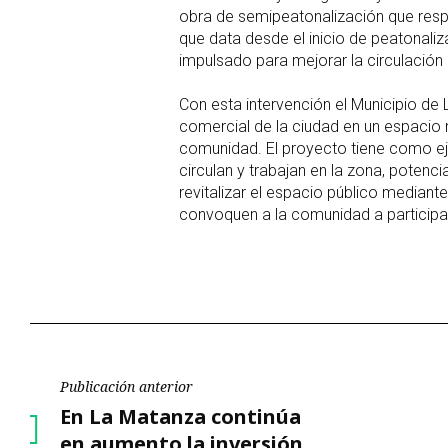
obra de semipeatonalización que resp
que data desde el inicio de peatonaliz
impulsado para mejorar la circulación 
Con esta intervención el Municipio de
comercial de la ciudad en un espacio 
comunidad. El proyecto tiene como eje
circulan y trabajan en la zona, potenci
revitalizar el espacio público mediant
convoquen a la comunidad a participa
Navegación
Publicación anterior
Publicación
En La Matanza continúa
de
anterior
en aumento la inversión