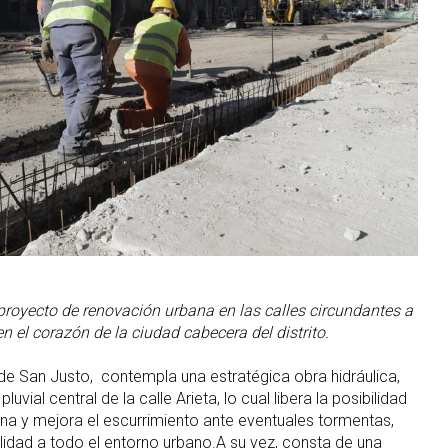
royecto de renovación urbana en las calles circundantes a
n el corazón de la ciudad cabecera del distrito.
o de San Justo, contempla una estratégica obra hidráulica,
vial central de la calle Arieta, lo cual libera la posibilidad
na y mejora el escurrimiento ante eventuales tormentas,
idad a todo el entorno urbano.A su vez, consta de una