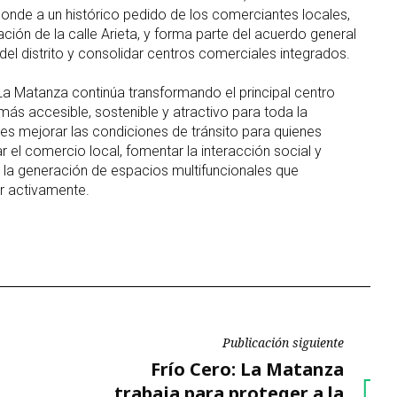
onde a un histórico pedido de los comerciantes locales,
ación de la calle Arieta, y forma parte del acuerdo general
del distrito y consolidar centros comerciales integrados.
 La Matanza continúa transformando el principal centro
más accesible, sostenible y atractivo para toda la
s mejorar las condiciones de tránsito para quienes
ar el comercio local, fomentar la interacción social y
e la generación de espacios multifuncionales que
r activamente.
Publicación siguiente
Publicación
Frío Cero: La Matanza
siguiente
trabaja para proteger a la