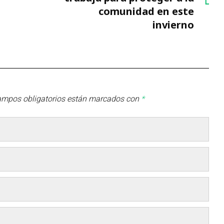
comunidad en este
invierno
ampos obligatorios están marcados con
*