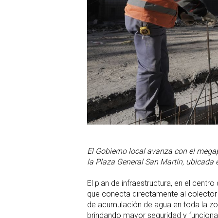
El Gobierno local avanza con el megap
la Plaza General San Martín, ubicada e
El plan de infraestructura, en el centr
que conecta directamente al colector plu
de acumulación de agua en toda la zo
brindando mayor seguridad y funcional