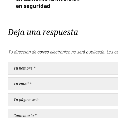
en seguridad
entradas
Deja una respuesta
Tu dirección de correo electrónico no será publicada.
Los c