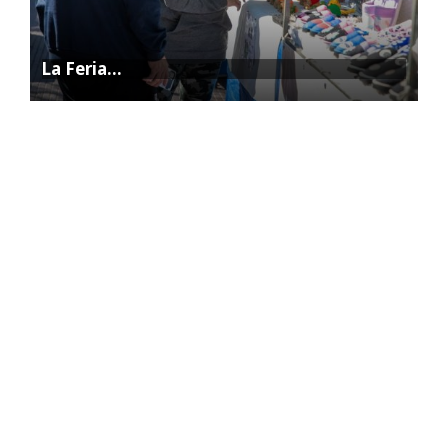
La Feria…