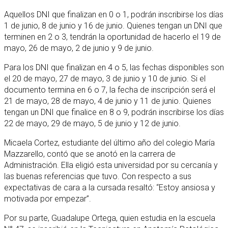
Aquellos DNI que finalizan en 0 o 1, podrán inscribirse los días
1 de junio, 8 de junio y 16 de junio. Quienes tengan un DNI que
terminen en 2 o 3, tendrán la oportunidad de hacerlo el 19 de
mayo, 26 de mayo, 2 de junio y 9 de junio.
Para los DNI que finalizan en 4 o 5, las fechas disponibles son
el 20 de mayo, 27 de mayo, 3 de junio y 10 de junio. Si el
documento termina en 6 o 7, la fecha de inscripción será el
21 de mayo, 28 de mayo, 4 de junio y 11 de junio. Quienes
tengan un DNI que finalice en 8 o 9, podrán inscribirse los días
22 de mayo, 29 de mayo, 5 de junio y 12 de junio.
Micaela Cortez, estudiante del último año del colegio María
Mazzarello, contó que se anotó en la carrera de
Administración. Ella eligió esta universidad por su cercanía y
las buenas referencias que tuvo. Con respecto a sus
expectativas de cara a la cursada resaltó: “Estoy ansiosa y
motivada por empezar”.
Por su parte, Guadalupe Ortega, quien estudia en la escuela