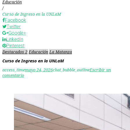
Educación
/
Curso de Ingreso en la UNLaM
Facebook
Twitter
Google+
LinkedIn
Pinterest
Destacados 2
Educación
La Matanza
Curso de Ingreso en la UNLaM
access_time
mayo 24, 2026
chat_bubble_outline
Escribir un
comentario