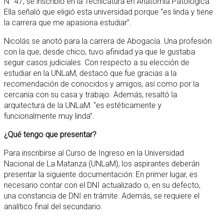
N° 47, se inscribió en la Tecnicatura en Anatomía Patológica.
Ella señaló que eligió esta universidad porque “es linda y tiene
la carrera que me apasiona estudiar”.
Nicolás se anotó para la carrera de Abogacía. Una profesión
con la que, desde chico, tuvo afinidad ya que le gustaba
seguir casos judiciales. Con respecto a su elección de
estudiar en la UNLaM, destacó que fue gracias a la
recomendación de conocidos y amigos, así como por la
cercanía con su casa y trabajo. Además, resaltó la
arquitectura de la UNLaM: “es estéticamente y
funcionalmente muy linda”.
¿Qué tengo que presentar?
Para inscribirse al Curso de Ingreso en la Universidad
Nacional de La Matanza (UNLaM), los aspirantes deberán
presentar la siguiente documentación: En primer lugar, es
necesario contar con el DNI actualizado o, en su defecto,
una constancia de DNI en trámite. Además, se requiere el
analítico final del secundario.