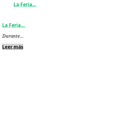
La Feria…
La Feria…
Durante…
Leer más