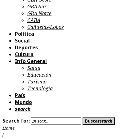
GBA Sur
GBA Norte
CABA
Cañuelas-Lobos
Política
Social
Deportes
Cultura
Info General
Salud
Educación
Turismo
Tecnología
País
Mundo
search
Search for:
Buscar
search
Home
/