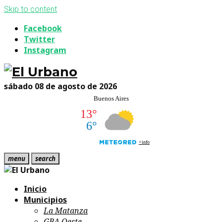
Skip to content
Facebook
Twitter
Instagram
sábado 08 de agosto de 2026
menu
search
Inicio
Municipios
La Matanza
GBA Oeste