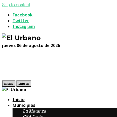
Skip to content
Facebook
Twitter
Instagram
jueves 06 de agosto de 2026
menu
search
Inicio
Municipios
La Matanza
GBA Oeste