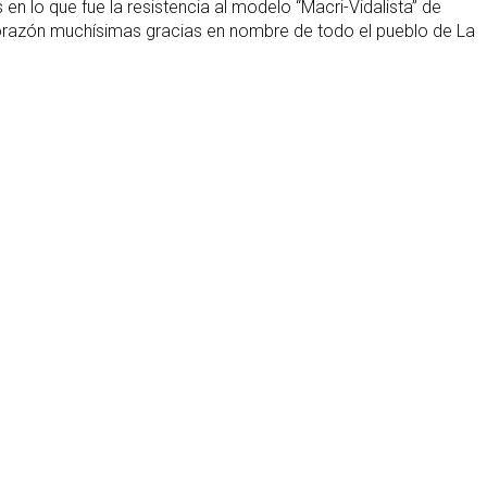
lo que fue la resistencia al modelo “Macri-Vidalista” de
i corazón muchísimas gracias en nombre de todo el pueblo de La