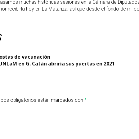
samos muchas históricas sesiones en la Cámara de Diputados en 
honor recibirla hoy en La Matanza, así que desde el fondo de m
s
postas de vacunación
 UNLaM en G. Catán abriría sus puertas en 2021
pos obligatorios están marcados con
*