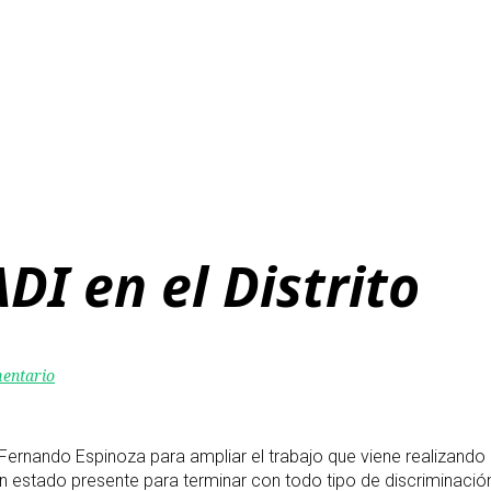
DI en el Distrito
mentario
e Fernando Espinoza para ampliar el trabajo que viene realizando 
un estado presente para terminar con todo tipo de discriminación