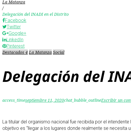
La Matanza
/
Delegación del INADI en el Distrito
Facebook
Twitter
Google+
LinkedIn
Pinterest
Destacados 4
La Matanza
Social
Delegación del INA
access_time
septiembre 11, 2020
chat_bubble_outline
Escribir un co
La titular del organismo nacional fue recibida por el intendent
objetivo es “llegar a los lugares donde realmente se necesita 