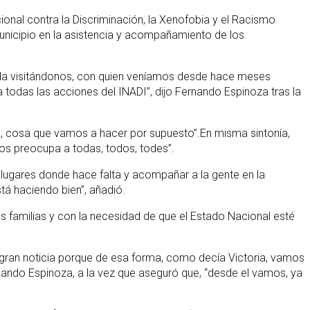
acional contra la Discriminación, la Xenofobia y el Racismo
 Municipio en la asistencia y acompañamiento de los
nda visitándonos, con quien veníamos desde hace meses
 todas las acciones del INADI”, dijo Fernando Espinoza tras la
DI, cosa que vamos a hacer por supuesto”.En misma sintonía,
nos preocupa a todas, todos, todes”.
s lugares donde hace falta y acompañar a la gente en la
á haciendo bien”, añadió.
 familias y con la necesidad de que el Estado Nacional esté
na gran noticia porque de esa forma, como decía Victoria, vamos
rnando Espinoza, a la vez que aseguró que, “desde el vamos, ya