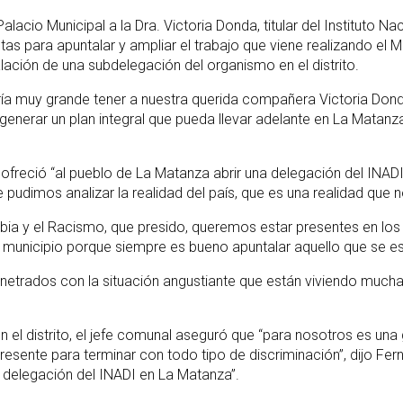
lacio Municipal a la Dra. Victoria Donda, titular del Instituto N
etas para apuntalar y ampliar el trabajo que viene realizando el
ación de una subdelegación del organismo en el distrito.
ría muy grande tener a nuestra querida compañera Victoria Do
enerar un plan integral que pueda llevar adelante en La Matanza
 ofreció “al pueblo de La Matanza abrir una delegación del INA
 pudimos analizar la realidad del país, que es una realidad que 
fobia y el Racismo, que presido, queremos estar presentes en lo
municipio porque siempre es bueno apuntalar aquello que se est
trados con la situación angustiante que están viviendo muchas
 en el distrito, el jefe comunal aseguró que “para nosotros es u
resente para terminar con todo tipo de discriminación”, dijo Fe
a delegación del INADI en La Matanza”.