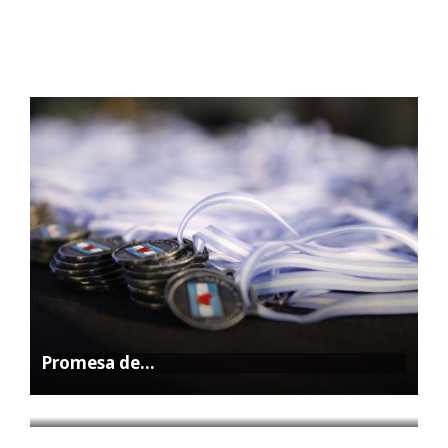
Promesa de…
La Feria…