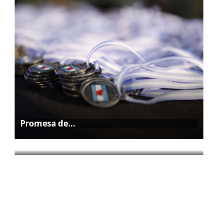
Promesa de…
La Feria…