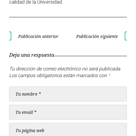
calidad de la Universidad.
Navegación
Publicación anterior
Publicación siguiente
Publicación
Publica
de
anterior
siguient
Deja una respuesta
entradas
Tu dirección de correo electrónico no será publicada.
Los campos obligatorios están marcados con
*