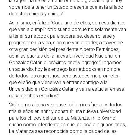
la Argentina se está transformando gracias a que hoy
volvemos a tener un Estado presente que está al lado
de estos chicos y chicas”.
Asimismo, enfatizó “Cada uno de ellos, son estudiantes
que van a cumplir otro sueño porque no solamente van
a tener su netbook para superarse, desarrollarse y
progresar en la vida, sino que van a poder, a través de
otra gran decisión del presidente Alberto Fernández,
abrir las puertas de la nueva Universidad Nacional en
González Catán el próximo año” y agregó: “Hagamos
un acuerdo, hoy les entrego las netbooks en nombre
de todos los argentinos, pero ustedes me prometen
que el año que viene van a entrar conmigo a la
Universidad en González Catán y van a estudiar en esa
casa de altos estudios”.
“Así como alguna vez puse todo mi esfuerzo y todos
mis sueños en abrir y construir una nueva universidad
para los chicos del sur de La Matanza, mi próximo
sueño como intendente es que, de acá a algunos años,
La Matanza sea reconocida como la ciudad de las