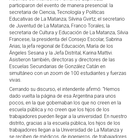
participaron del evento de manera presencial: la
secretaria de Ciencia, Tecnología y Políticas
Educativas de La Matanza; Silvina Gvirtz; el secretario
de Juventud de La Matanza, Franco Torales; la
secretaria de Cultura y Educación de La Matanza, Silvia
Francese; la presidenta del Consejo Escolar, Sabrina
Arias; la jefa regional de Educación, María de los
Ángeles Sesana y la Jefa Distrital, Karina Mattivi.
Asistieron también, directoras y directores de las
Escuelas Secundarias de González Catán en
simultáneo con un zoom de 100 estudiantes y fuerzas
vivas.
Cerrando su discurso, el intendente afirmó: “Hemos
dado vuelta la página de esa Argentina para unos
pocos, en la que gobernaban los que no creen en la
escuela pública y no creen que los hijos de los
trabajadores pueden llegar a la universidad. En nuestro
distrito, gracias a la escuela pública, los hijos de los
trabajadores llegan a la Universidad de La Matanza y
se reciben de médicos, de ingenieros, de trabajadores