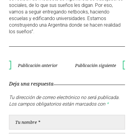
sociales, de lo que sus sueños les digan. Por eso,
vamos a seguir entregando netbooks, haciendo
escuelas y edificando universidades. Estamos
construyendo una Argentina donde se hacen realidad
los sueños”.
Navegación
Publicación anterior
Publicación siguiente
Publicación
Publica
de
anterior
siguient
Deja una respuesta
entradas
Tu dirección de correo electrónico no será publicada.
Los campos obligatorios están marcados con
*