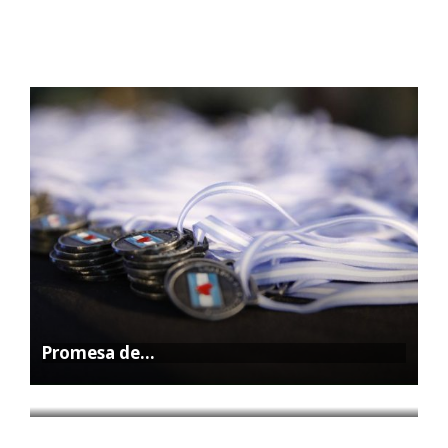
Promesa de…
La Feria…