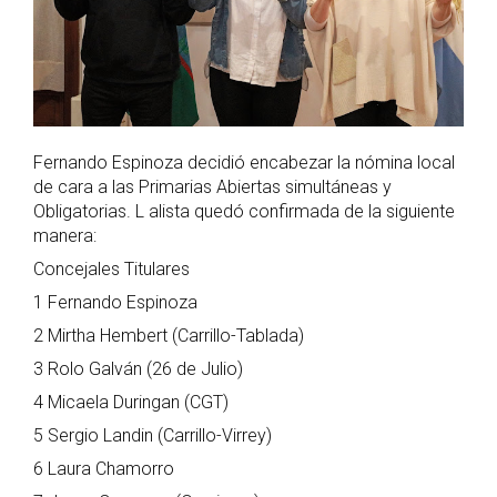
Fernando Espinoza decidió encabezar la nómina local
de cara a las Primarias Abiertas simultáneas y
Obligatorias. L alista quedó confirmada de la siguiente
manera:
Concejales Titulares
1 Fernando Espinoza
2 Mirtha Hembert (Carrillo-Tablada)
3 Rolo Galván (26 de Julio)
4 Micaela Duringan (CGT)
5 Sergio Landin (Carrillo-Virrey)
6 Laura Chamorro