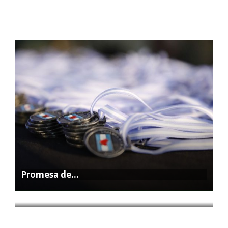
Promesa de…
La Feria…