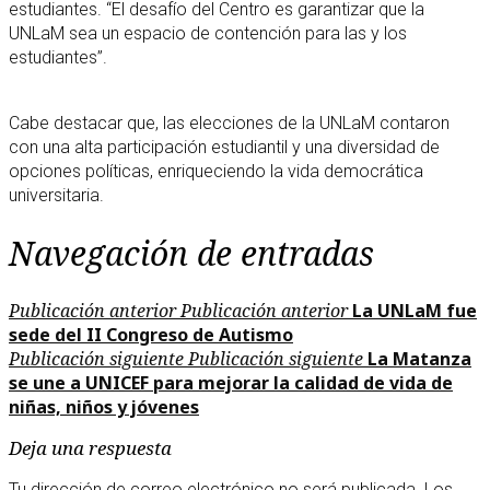
estudiantes. “El desafío del Centro es garantizar que la
UNLaM sea un espacio de contención para las y los
estudiantes”.
Cabe destacar que, las elecciones de la UNLaM contaron
con una alta participación estudiantil y una diversidad de
opciones políticas, enriqueciendo la vida democrática
universitaria.
Navegación de entradas
Publicación anterior
Publicación anterior
La UNLaM fue
sede del II Congreso de Autismo
Publicación siguiente
Publicación siguiente
La Matanza
se une a UNICEF para mejorar la calidad de vida de
niñas, niños y jóvenes
Deja una respuesta
Tu dirección de correo electrónico no será publicada.
Los