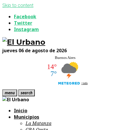
Skip to content
Facebook
Twitter
Instagram
jueves 06 de agosto de 2026
menu
search
Inicio
Municipios
La Matanza
GBA Oeste