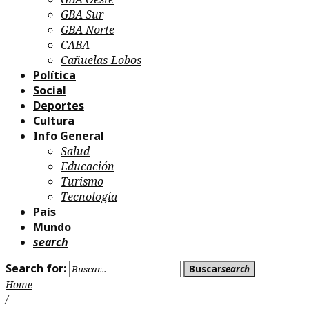
GBA Sur
GBA Norte
CABA
Cañuelas-Lobos
Política
Social
Deportes
Cultura
Info General
Salud
Educación
Turismo
Tecnología
País
Mundo
search
Search for:
Buscar
search
Home
/