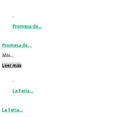
-
Promesa de…
Promesa de…
Más…
Leer más
-
La Feria…
La Feria…