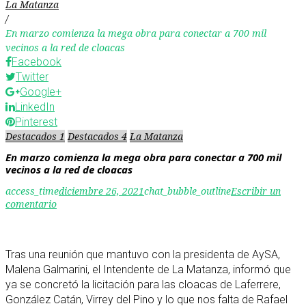
La Matanza
/
En marzo comienza la mega obra para conectar a 700 mil
vecinos a la red de cloacas
Facebook
Twitter
Google+
LinkedIn
Pinterest
Destacados 1
Destacados 4
La Matanza
En marzo comienza la mega obra para conectar a 700 mil
vecinos a la red de cloacas
access_time
diciembre 26, 2021
chat_bubble_outline
Escribir un
comentario
Tras una reunión que mantuvo con la presidenta de AySA,
Malena Galmarini, el Intendente de La Matanza, informó que
ya se concretó la licitación para las cloacas de Laferrere,
González Catán, Virrey del Pino y lo que nos falta de Rafael