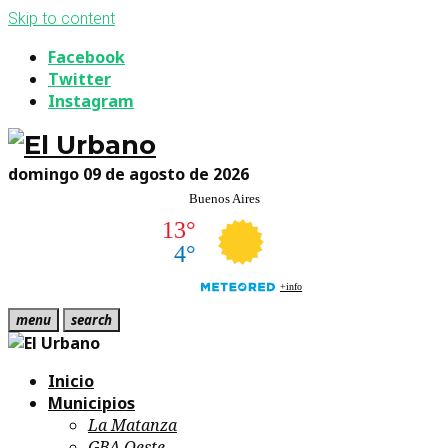
Skip to content
Facebook
Twitter
Instagram
domingo 09 de agosto de 2026
menu
search
Inicio
Municipios
La Matanza
GBA Oeste