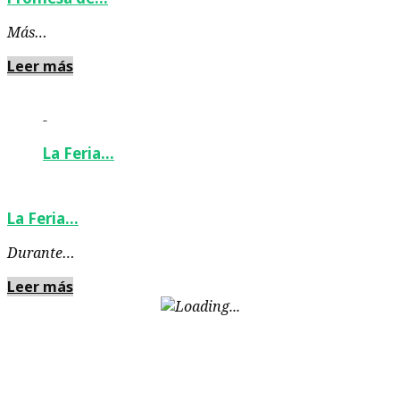
Más…
Leer más
-
La Feria…
La Feria…
Durante…
Leer más