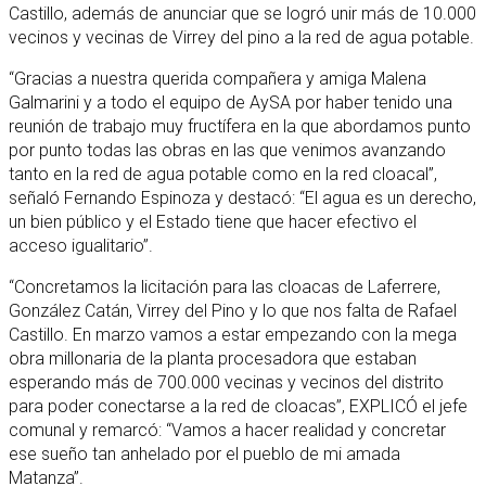
Castillo, además de anunciar que se logró unir más de 10.000
vecinos y vecinas de Virrey del pino a la red de agua potable.
“Gracias a nuestra querida compañera y amiga Malena
Galmarini y a todo el equipo de AySA por haber tenido una
reunión de trabajo muy fructífera en la que abordamos punto
por punto todas las obras en las que venimos avanzando
tanto en la red de agua potable como en la red cloacal”,
señaló Fernando Espinoza y destacó: “El agua es un derecho,
un bien público y el Estado tiene que hacer efectivo el
acceso igualitario”.
“Concretamos la licitación para las cloacas de Laferrere,
González Catán, Virrey del Pino y lo que nos falta de Rafael
Castillo. En marzo vamos a estar empezando con la mega
obra millonaria de la planta procesadora que estaban
esperando más de 700.000 vecinas y vecinos del distrito
para poder conectarse a la red de cloacas”, EXPLICÓ el jefe
comunal y remarcó: “Vamos a hacer realidad y concretar
ese sueño tan anhelado por el pueblo de mi amada
Matanza”.