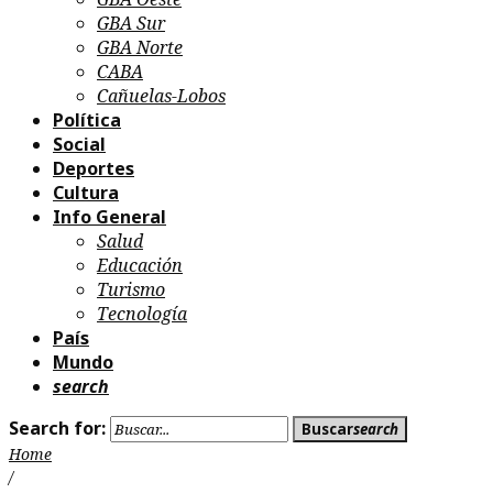
GBA Sur
GBA Norte
CABA
Cañuelas-Lobos
Política
Social
Deportes
Cultura
Info General
Salud
Educación
Turismo
Tecnología
País
Mundo
search
Search for:
Buscar
search
Home
/