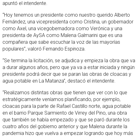
apuntó el intendente.
“Hoy tenemos un presidente como nuestro querido Alberto
Fernández, una vicepresidenta como Cristina, un gobernador
como Axel, una vicegobernadora como Verónica y una
presidenta de AySA como Malena Galmarini que es una
compañera que sabe escuchar la voz de las mayorías
populares”, valoró Fernando Espinoza.
“Se termina la licitación, se adjudica y empieza la obra que va
a durar algunos años, pero que ya va a estar iniciada y ningún
presidente podrá decir que se paran las obras de cloacas y
agua potable en La Matanza”, destacó el intendente.
“Realizamos distintas obras que tienen que ver con lo que
estratégicamente veníamos planificando, por ejemplo,
cloacas para la parte de Rafael Castillo norte, agua potable
en el barrio Parque Sarmiento de Virrey del Pino, una obra
que también se había empezado y que se paró durante los
cuatro años del gobierno anterior y que Malena durante la
pandemia hizo que vuelva a empezar logrando que hoy más